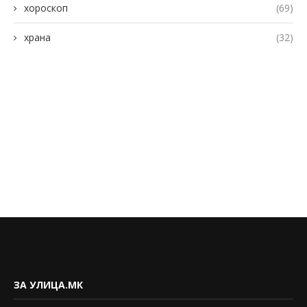
хороскоп
(69)
храна
(32)
ЗА УЛИЦА.МК