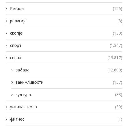
Регион
(156)
религија
(8)
скопје
(130)
спорт
(1.347)
сцена
(13.817)
забава
(12.608)
занимливости
(137)
култура
(83)
улична школа
(30)
фитнес
(1)