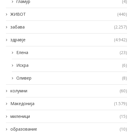
гламур
(4)
ЖИВОТ
(440)
забава
(2.257)
здравје
(4.942)
Елена
(23)
Искра
(6)
Оливер
(8)
колумни
(60)
Македонија
(1.579)
миленици
(15)
образование
(10)