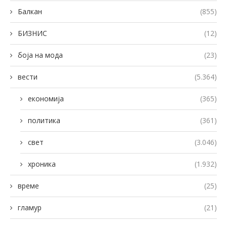
Балкан
(855)
БИЗНИС
(12)
боја на мода
(23)
вести
(5.364)
економија
(365)
политика
(361)
свет
(3.046)
хроника
(1.932)
време
(25)
гламур
(21)