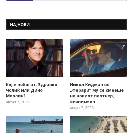
НАЈНОВИ
Кој е побогат, Здравко
Никол Кидман во
Чолиќ или Дино
„Ферари“ му се смееше
Мерлин?
на новиот партнер,
бизнисмен
август 7, 2026
август 7, 2026