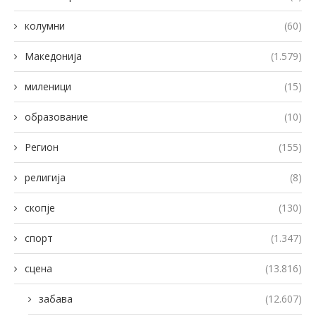
колумни
(60)
Македонија
(1.579)
миленици
(15)
образование
(10)
Регион
(155)
религија
(8)
скопје
(130)
спорт
(1.347)
сцена
(13.816)
забава
(12.607)