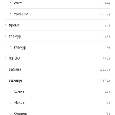
свет
(3.044)
хроника
(1.932)
време
(25)
гламур
(21)
гламур
(4)
ЖИВОТ
(440)
забава
(2.250)
здравје
(4.942)
Елена
(23)
Искра
(6)
Оливер
(8)