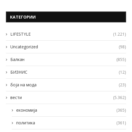
КАТЕГОРИИ
LIFESTYLE
(1.221)
Uncategorized
(98)
Балкан
(855)
БИЗНИС
(12)
боја на мода
(23)
вести
(5.362)
економија
(365)
политика
(361)