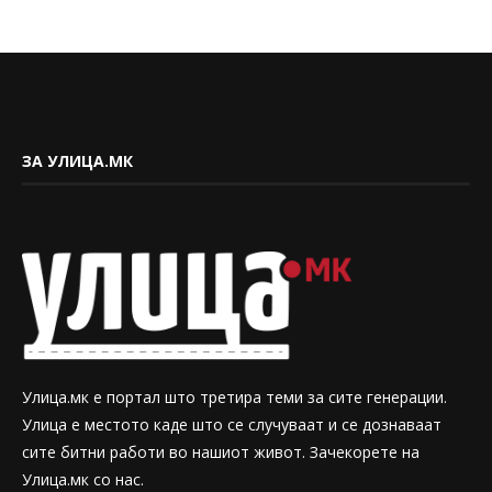
ЗА УЛИЦА.МК
Улица.мк е портал што третира теми за сите генерации.
Улица е местото каде што се случуваат и се дознаваат
сите битни работи во нашиот живот. Зачекорете на
Улица.мк со нас.