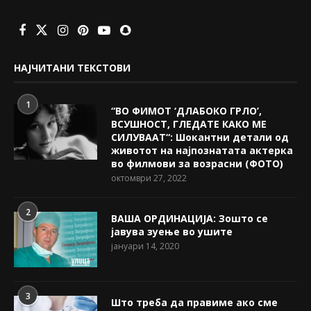
НАЈЧИТАНИ ТЕКСТОВИ
1
“ВО ФИМОТ ‘ДЛАБОКО ГРЛО’,
ВСУШНОСТ, ГЛЕДАТЕ КАКО МЕ
СИЛУВААТ“: Шокантни детали од
животот на најпознатата актерка
во филмови за возрасни (ФОТО)
октомври 27, 2022
2
ВАША ОРДИНАЦИЈА: Зошто се
јавува зуење во ушите
јануари 14, 2020
3
Што треба да правиме ако сме