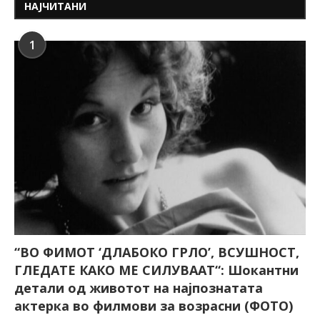
НАЈЧИТАНИ
1
“ВО ФИМОТ ‘ДЛАБОКО ГРЛО’, ВСУШНОСТ,
ГЛЕДАТЕ КАКО МЕ СИЛУВААТ“: Шокантни
детали од животот на најпознатата
актерка во филмови за возрасни (ФОТО)