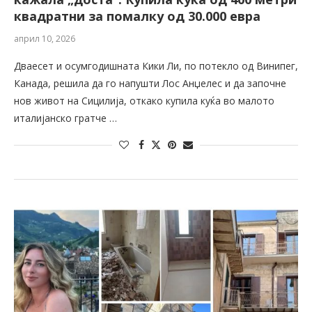
квадратни за помалку од 30.000 евра
април 10, 2026
Дваесет и осумгодишната Кики Ли, по потекло од Винипег,
Канада, решила да го напушти Лос Анџелес и да започне
нов живот на Сицилија, откако купила куќа во малото
италијанско гратче …