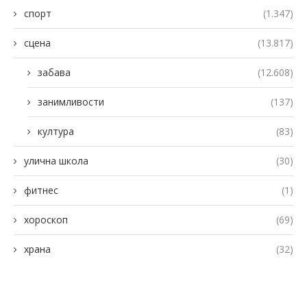
спорт
(1.347)
сцена
(13.817)
забава
(12.608)
занимливости
(137)
култура
(83)
улична школа
(30)
фитнес
(1)
хороскоп
(69)
храна
(32)