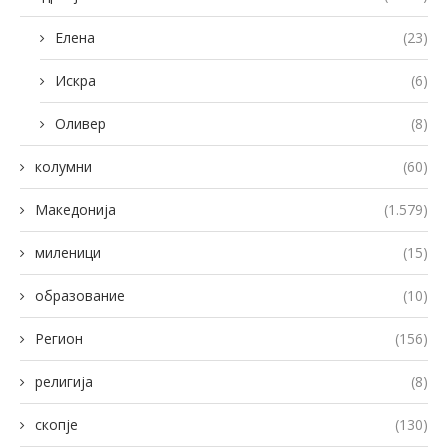
Елена
(23)
Искра
(6)
Оливер
(8)
колумни
(60)
Македонија
(1.579)
миленици
(15)
образование
(10)
Регион
(156)
религија
(8)
скопје
(130)