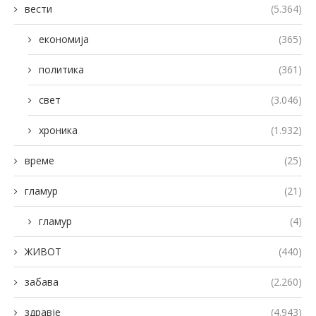
вести
(5.364)
економија
(365)
политика
(361)
свет
(3.046)
хроника
(1.932)
време
(25)
гламур
(21)
гламур
(4)
ЖИВОТ
(440)
забава
(2.260)
здравје
(4.943)