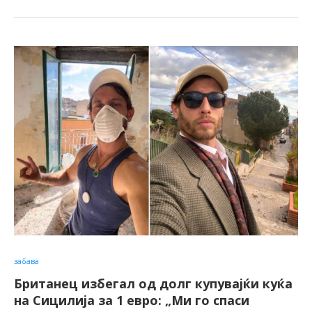
забава
Британец избегал од долг купувајќи куќа
на Сицилија за 1 евро: „Ми го спаси