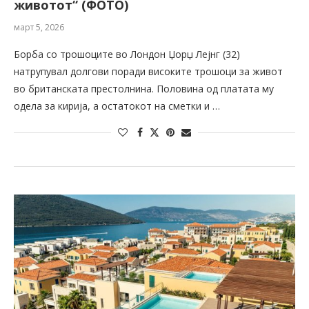
животот“ (ФОТО)
март 5, 2026
Борба со трошоците во Лондон Џорџ Лејнг (32)
натрупувал долгови поради високите трошоци за живот
во британската престолнина. Половина од платата му
одела за кирија, а остатокот на сметки и …