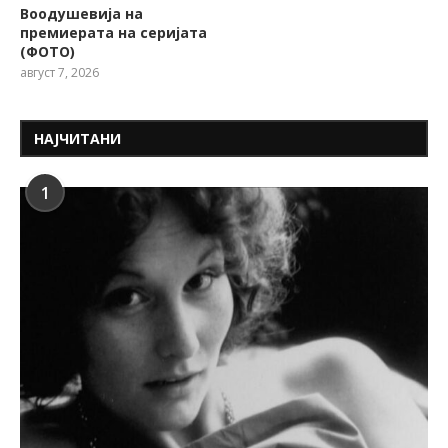
Воодушевија на
премиерата на серијата
(ФОТО)
август 7, 2026
НАЈЧИТАНИ
1