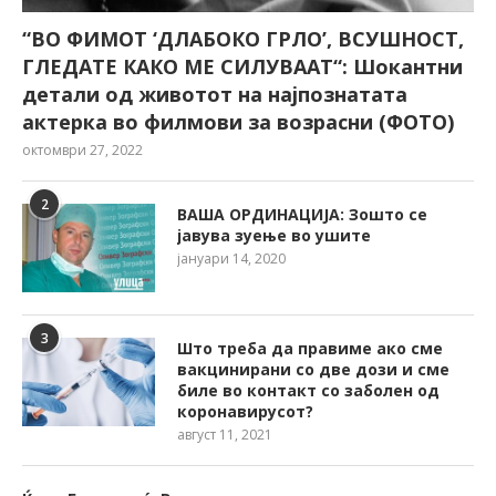
“ВО ФИМОТ ‘ДЛАБОКО ГРЛО’, ВСУШНОСТ,
ГЛЕДАТЕ КАКО МЕ СИЛУВААТ“: Шокантни
детали од животот на најпознатата
актерка во филмови за возрасни (ФОТО)
октомври 27, 2022
2
ВАША ОРДИНАЦИЈА: Зошто се
јавува зуење во ушите
јануари 14, 2020
3
Што треба да правиме ако сме
вакцинирани со две дози и сме
биле во контакт со заболен од
коронавирусот?
август 11, 2021