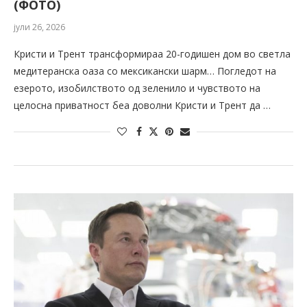
(ФОТО)
јули 26, 2026
Кристи и Трент трансформираа 20-годишен дом во светла
медитеранска оаза со мексикански шарм… Погледот на
езерото, изобилството од зеленило и чувството на
целосна приватност беа доволни Кристи и Трент да …