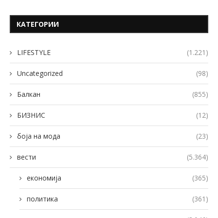
КАТЕГОРИИ
LIFESTYLE
(1.221)
Uncategorized
(98)
Балкан
(855)
БИЗНИС
(12)
боја на мода
(23)
вести
(5.364)
економија
(365)
политика
(361)