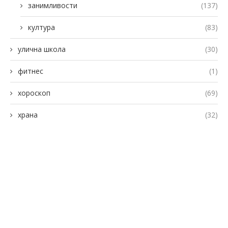
занимливости
(137)
култура
(83)
улична школа
(30)
фитнес
(1)
хороскоп
(69)
храна
(32)