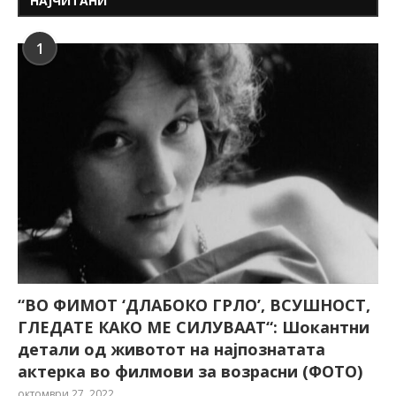
НАЈЧИТАНИ
1
“ВО ФИМОТ ‘ДЛАБОКО ГРЛО’, ВСУШНОСТ,
ГЛЕДАТЕ КАКО МЕ СИЛУВААТ“: Шокантни
детали од животот на најпознатата
актерка во филмови за возрасни (ФОТО)
октомври 27, 2022