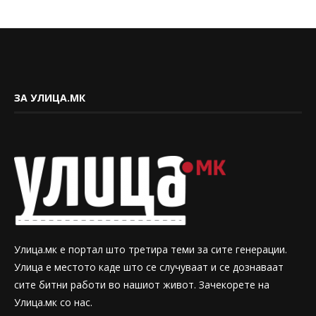
ЗА УЛИЦА.МК
Улица.мк е портал што третира теми за сите генерации.
Улица е местото каде што се случуваат и се дознаваат
сите битни работи во нашиот живот. Зачекорете на
Улица.мк со нас.