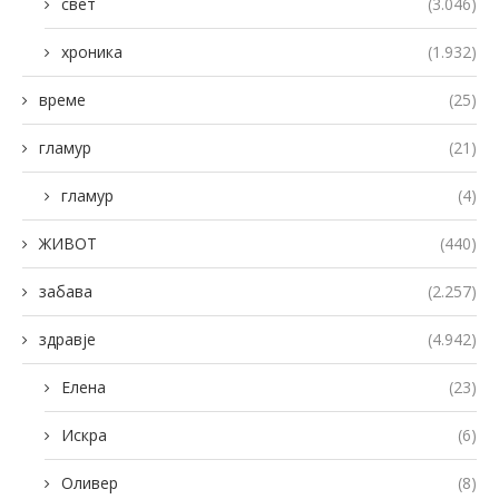
свет
(3.046)
хроника
(1.932)
време
(25)
гламур
(21)
гламур
(4)
ЖИВОТ
(440)
забава
(2.257)
здравје
(4.942)
Елена
(23)
Искра
(6)
Оливер
(8)