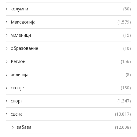
колумни
(60)
Македонија
(1.579)
миленици
(15)
образование
(10)
Регион
(156)
религија
(8)
скопје
(130)
спорт
(1.347)
сцена
(13.817)
забава
(12.608)