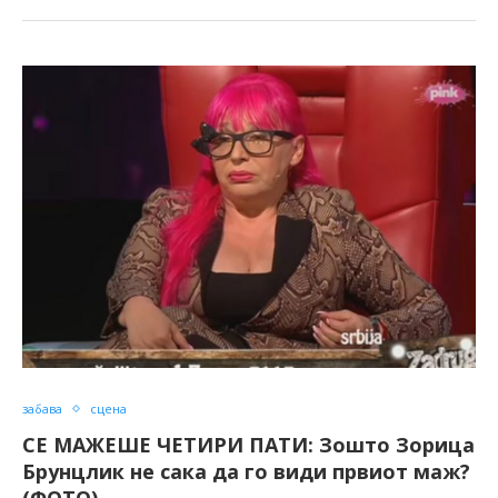
забава
сцена
СЕ МАЖЕШЕ ЧЕТИРИ ПАТИ: Зошто Зорица
Брунцлик не сака да го види првиот маж?