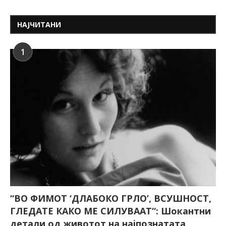
НАЈЧИТАНИ
1
“ВО ФИМОТ ‘ДЛАБОКО ГРЛО’, ВСУШНОСТ,
ГЛЕДАТЕ КАКО МЕ СИЛУВААТ“: Шокантни
детали од животот на најпознатата