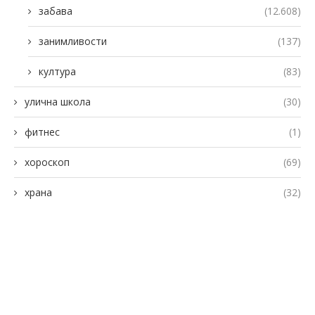
забава
(12.608)
занимливости
(137)
култура
(83)
улична школа
(30)
фитнес
(1)
хороскоп
(69)
храна
(32)