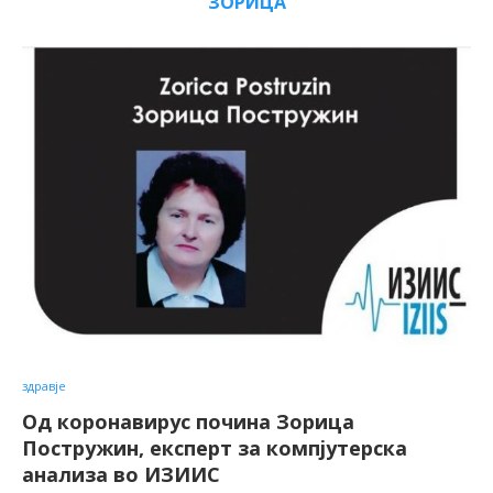
ЗОРИЦА
здравје
Од коронавирус почина Зорица
Постружин, експерт за компјутерска
анализа во ИЗИИС