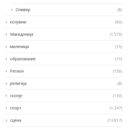
Оливер
(8)
колумни
(60)
Македонија
(1.579)
миленици
(15)
образование
(10)
Регион
(156)
религија
(8)
скопје
(130)
спорт
(1.347)
сцена
(13.817)