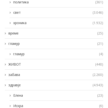
политика
(361)
свет
(3.046)
хроника
(1.932)
време
(25)
гламур
(21)
гламур
(4)
ЖИВОТ
(440)
забава
(2.260)
здравје
(4.943)
Елена
(23)
Искра
(6)