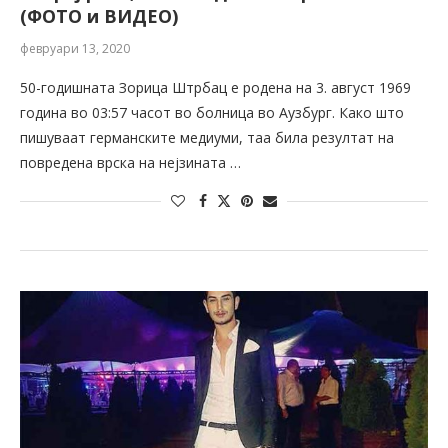
(ФОТО и ВИДЕО)
февруари 13, 2020
50-годишната Зорица Штрбац е родена на 3. август 1969
година во 03:57 часот во болница во Аузбург. Како што
пишуваат германските медиуми, таа била резултат на
повредена врска на нејзината …