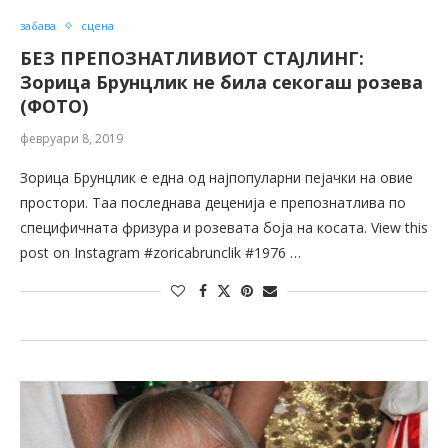
забава
сцена
БЕЗ ПРЕПОЗНАТЛИВИОТ СТАЈЛИНГ:
Зорица Брунцлик не била секогаш розева
(ФОТО)
февруари 8, 2019
Зорица Брунцлик е една од најпопуларни пејачки на овие
простори. Таа последнава деценија е препознатлива по
специфичната фризура и розевата боја на косата. View this
post on Instagram #zoricabrunclik #1976 …