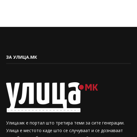
ЗА УЛИЦА.МК
Улица.мк е портал што третира теми за сите генерации.
Улица е местото каде што се случуваат и се дознаваат