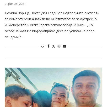
април 25, 2021
Почина Зорица Постружин еден од најголемите експерти
за компјутерски анализи во Институтот за земјотресно
инженерство и инженерска сеизмологија ИЗИИС. „Со
особена жал Ве информираме дека во услови на оваа
пандемија …