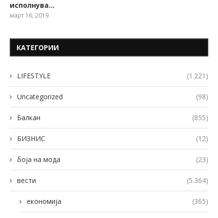
исполнува…
март 16, 2019
КАТЕГОРИИ
LIFESTYLE
(1.221)
Uncategorized
(98)
Балкан
(855)
БИЗНИС
(12)
боја на мода
(23)
вести
(5.364)
економија
(365)