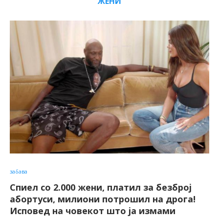
ЖЕНИ
забава
Спиел со 2.000 жени, платил за безброј
абортуси, милиони потрошил на дрога!
Исповед на човекот што ја измами