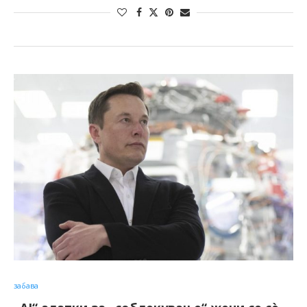
забава