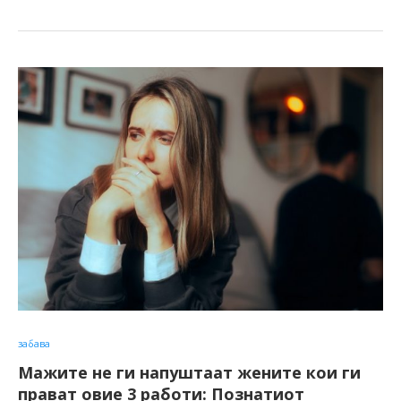
забава
Мажите не ги напуштаат жените кои ги
прават овие 3 работи: Познатиот