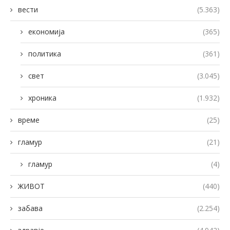
вести
(5.363)
економија
(365)
политика
(361)
свет
(3.045)
хроника
(1.932)
време
(25)
гламур
(21)
гламур
(4)
ЖИВОТ
(440)
забава
(2.254)