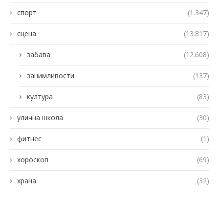
спорт
(1.347)
сцена
(13.817)
забава
(12.608)
занимливости
(137)
култура
(83)
улична школа
(30)
фитнес
(1)
хороскоп
(69)
храна
(32)