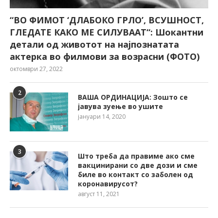
“ВО ФИМОТ ‘ДЛАБОКО ГРЛО’, ВСУШНОСТ,
ГЛЕДАТЕ КАКО МЕ СИЛУВААТ“: Шокантни
детали од животот на најпознатата
актерка во филмови за возрасни (ФОТО)
октомври 27, 2022
2
ВАША ОРДИНАЦИЈА: Зошто се
јавува зуење во ушите
јануари 14, 2020
3
Што треба да правиме ако сме
вакцинирани со две дози и сме
биле во контакт со заболен од
коронавирусот?
август 11, 2021