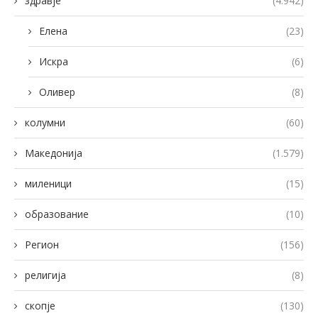
здравје
(4.942)
Елена
(23)
Искра
(6)
Оливер
(8)
колумни
(60)
Македонија
(1.579)
миленици
(15)
образование
(10)
Регион
(156)
религија
(8)
скопје
(130)