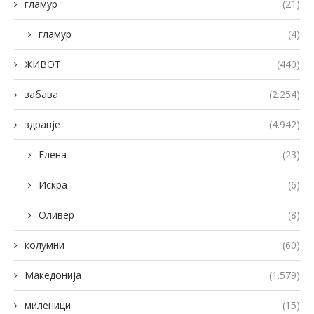
гламур
(21)
гламур
(4)
ЖИВОТ
(440)
забава
(2.254)
здравје
(4.942)
Елена
(23)
Искра
(6)
Оливер
(8)
колумни
(60)
Македонија
(1.579)
миленици
(15)