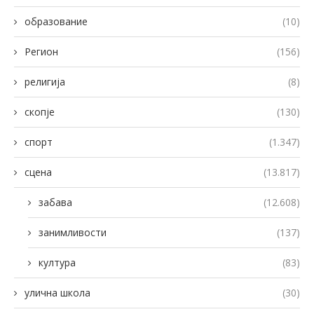
образование
(10)
Регион
(156)
религија
(8)
скопје
(130)
спорт
(1.347)
сцена
(13.817)
забава
(12.608)
занимливости
(137)
култура
(83)
улична школа
(30)