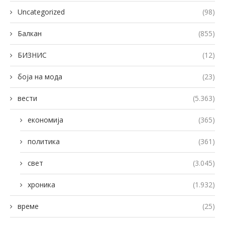
Uncategorized
(98)
Балкан
(855)
БИЗНИС
(12)
боја на мода
(23)
вести
(5.363)
економија
(365)
политика
(361)
свет
(3.045)
хроника
(1.932)
време
(25)