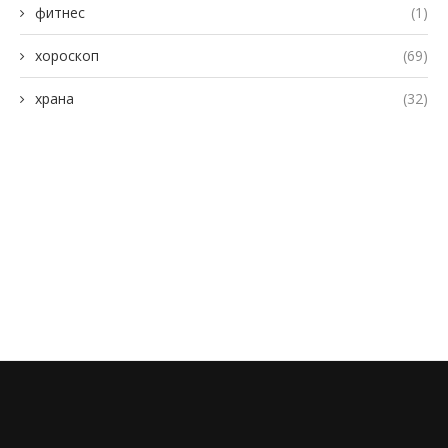
фитнес
(1)
хороскоп
(69)
храна
(32)