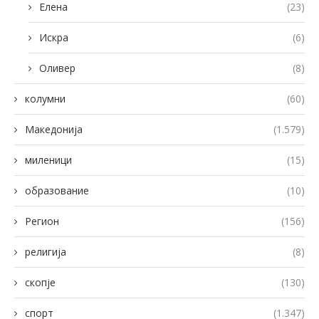
Елена
(23)
Искра
(6)
Оливер
(8)
колумни
(60)
Македонија
(1.579)
миленици
(15)
образование
(10)
Регион
(156)
религија
(8)
скопје
(130)
спорт
(1.347)