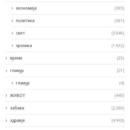
економија
(365)
политика
(361)
свет
(3.046)
хроника
(1.932)
време
(25)
гламур
(21)
гламур
(4)
ЖИВОТ
(440)
забава
(2.260)
здравје
(4.943)