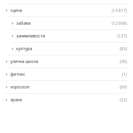
сцена
(13.817)
забава
(12.608)
занимливости
(137)
култура
(83)
улична школа
(30)
фитнес
(1)
хороскоп
(69)
храна
(32)