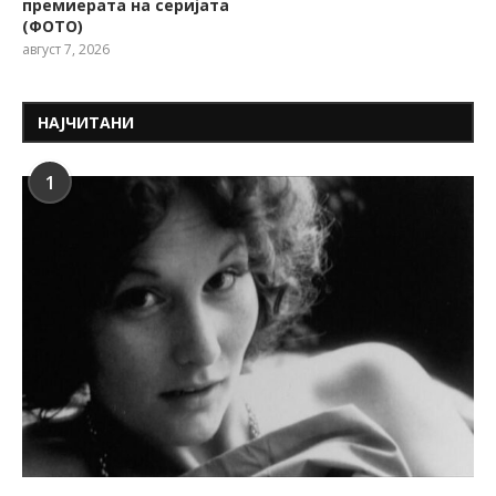
премиерата на серијата
(ФОТО)
август 7, 2026
НАЈЧИТАНИ
1