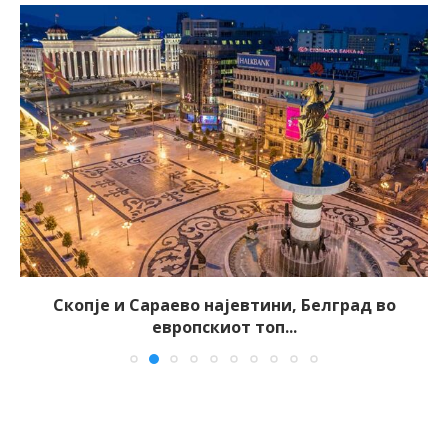
Скопје и Сараево најевтини, Белград во
европскиот топ...