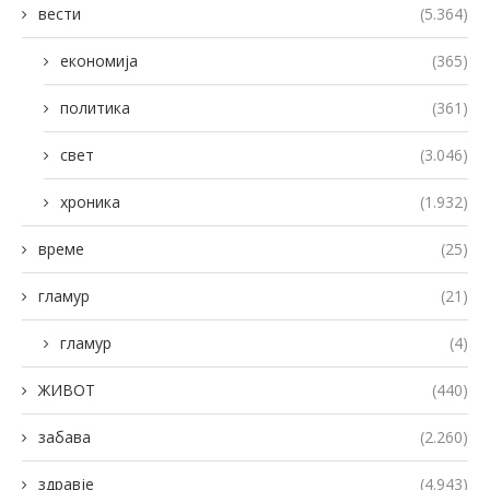
вести
(5.364)
економија
(365)
политика
(361)
свет
(3.046)
хроника
(1.932)
време
(25)
гламур
(21)
гламур
(4)
ЖИВОТ
(440)
забава
(2.260)
здравје
(4.943)