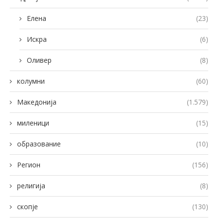
Елена
(23)
Искра
(6)
Оливер
(8)
колумни
(60)
Македонија
(1.579)
миленици
(15)
образование
(10)
Регион
(156)
религија
(8)
скопје
(130)