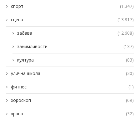
спорт
(1.347)
сцена
(13.817)
забава
(12.608)
занимливости
(137)
култура
(83)
улична школа
(30)
фитнес
(1)
хороскоп
(69)
храна
(32)