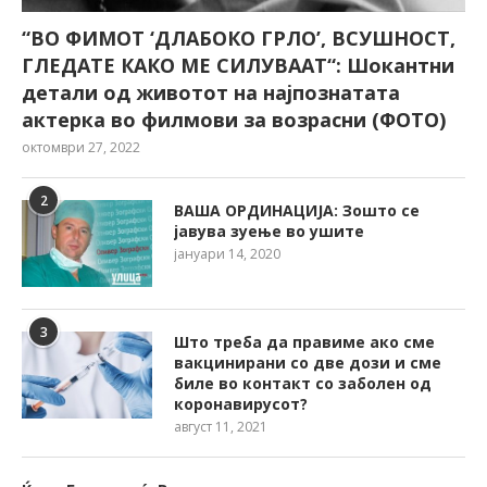
“ВО ФИМОТ ‘ДЛАБОКО ГРЛО’, ВСУШНОСТ,
ГЛЕДАТЕ КАКО МЕ СИЛУВААТ“: Шокантни
детали од животот на најпознатата
актерка во филмови за возрасни (ФОТО)
октомври 27, 2022
2
ВАША ОРДИНАЦИЈА: Зошто се
јавува зуење во ушите
јануари 14, 2020
3
Што треба да правиме ако сме
вакцинирани со две дози и сме
биле во контакт со заболен од
коронавирусот?
август 11, 2021