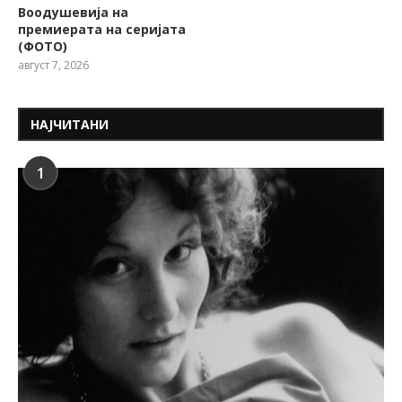
Воодушевија на
премиерата на серијата
(ФОТО)
август 7, 2026
НАЈЧИТАНИ
1