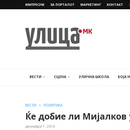
ИМПРЕСУМ
ЗА ПОРТАЛОТ
МАРКЕТИНГ
КОНТАКТ
ВЕСТИ
СЦЕНА
УЛИЧНА ШКОЛА
БОЈА 
ВЕСТИ
ПОЛИТИКА
Ќе добие ли Мијалков 
декември 1, 2018