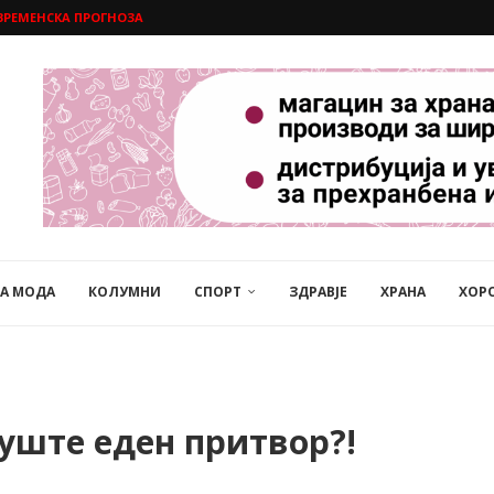
ВРЕМЕНСКА ПРОГНОЗА
НА МОДА
КОЛУМНИ
СПОРТ
ЗДРАВЈЕ
ХРАНА
ХОР
уште еден притвор?!