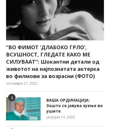
“ВО ФИМОТ ‘ДЛАБОКО ГРЛО’,
ВСУШНОСТ, ГЛЕДАТЕ КАКО МЕ
СИЛУВААТ“: Шокантни детали од
животот на најпознатата актерка
во филмови за возрасни (ФОТО)
октомври 27, 2022
2
ВАША ОРДИНАЦИЈА:
Зошто се јавува зуење во
ушите
јануари 14, 2020