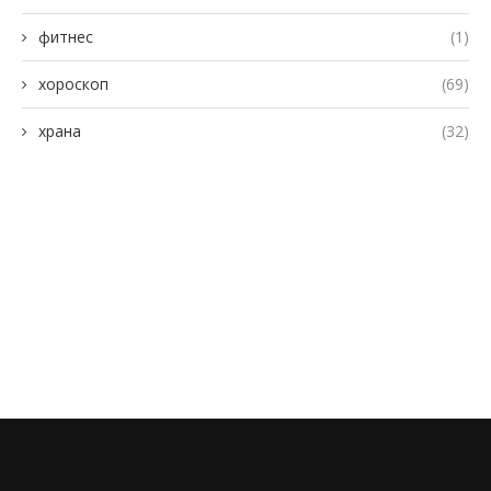
фитнес
(1)
хороскоп
(69)
храна
(32)