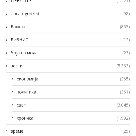
LIFESTYLE
(1.221)
Uncategorized
(98)
Балкан
(855)
БИЗНИС
(12)
боја на мода
(23)
вести
(5.363)
економија
(365)
политика
(361)
свет
(3.045)
хроника
(1.932)
време
(25)