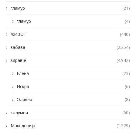
гламур
(21)
гламур
(4)
ЖИВОТ
(440)
забава
(2.254)
здравје
(4.942)
Елена
(23)
Искра
(6)
Оливер
(8)
колумни
(60)
Македонија
(1.579)