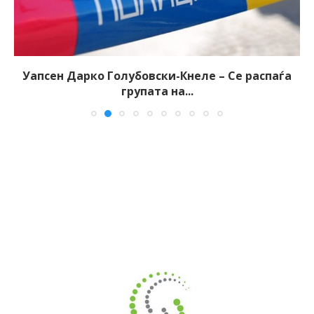
Уапсен Дарко Голубовски-Кнеле – Се распаѓа
групата на...