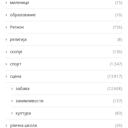
миленици
(15)
образование
(10)
Регион
(156)
религија
(8)
скопје
(130)
спорт
(1.347)
сцена
(13.817)
забава
(12.608)
занимливости
(137)
култура
(83)
улична школа
(30)