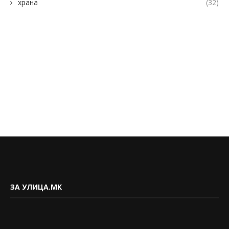
храна
(32)
ЗА УЛИЦА.МК