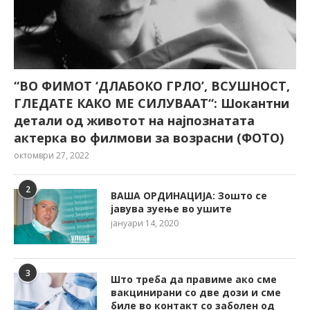
“ВО ФИМОТ ‘ДЛАБОКО ГРЛО’, ВСУШНОСТ,
ГЛЕДАТЕ КАКО МЕ СИЛУВААТ“: Шокантни
детали од животот на најпознатата
актерка во филмови за возрасни (ФОТО)
октомври 27, 2022
2
ВАША ОРДИНАЦИЈА: Зошто се
јавува зуење во ушите
јануари 14, 2020
3
Што треба да правиме ако сме
вакцинирани со две дози и сме
биле во контакт со заболен од