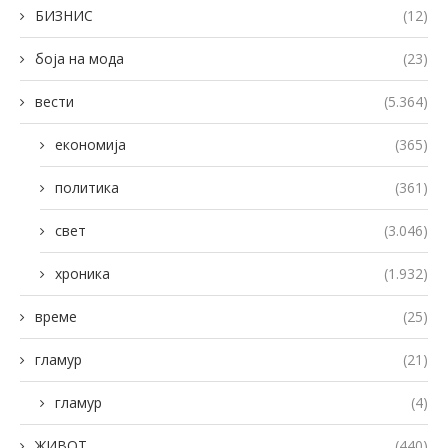
БИЗНИС
(12)
боја на мода
(23)
вести
(5.364)
економија
(365)
политика
(361)
свет
(3.046)
хроника
(1.932)
време
(25)
гламур
(21)
гламур
(4)
ЖИВОТ
(440)