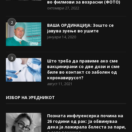
во филмови за возрасни (ФОТО)
октомври 27, 2022
2
ВАША ОРДИНАЦИЈА: Зошто се
јавува зуење во ушите
јануари 14, 2020
3
Што треба да правиме ако сме
вакцинирани со две дози и сме
биле во контакт со заболен од
коронавирусот?
август 11, 2021
ИЗБОР НА УРЕДНИКОТ
Позната инфлуенсерка почина на
26 години од рак: Ја обвинуваа
дека ја лажирала болеста за пари,