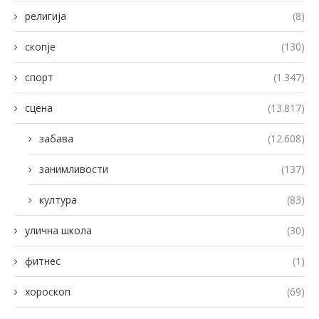
религија
(8)
скопје
(130)
спорт
(1.347)
сцена
(13.817)
забава
(12.608)
занимливости
(137)
култура
(83)
улична школа
(30)
фитнес
(1)
хороскоп
(69)