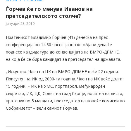
Ѓорчев ќе го менува Иванов на
претседателското столче?
јануари 23, 2019
Пратеникот Владимир Ѓорчев (41) денеска на прес
конференција во 14.30 часот јавно ќе објави дека ќе
поднесе кандидатура до конвенцијата на ВМРО-ДПМНЕ,
на која ќе се бира кандидат за претседател на државата.
„Искуство. Член на ЦК на ВМРО-ДПМНЕ веќе 22 години.
Присутен на ИК од 2000-та година. Член на ИК веќе долги
15 години. – ИК на УМС, портпарол, меѓународен
секретар, ИК, ЦК, Совет на град Скопје, носител на листа,
пратеник во 5 мандати, претседател на повеќе комисии во
Собранието“ – вели самиот Ѓорчев.