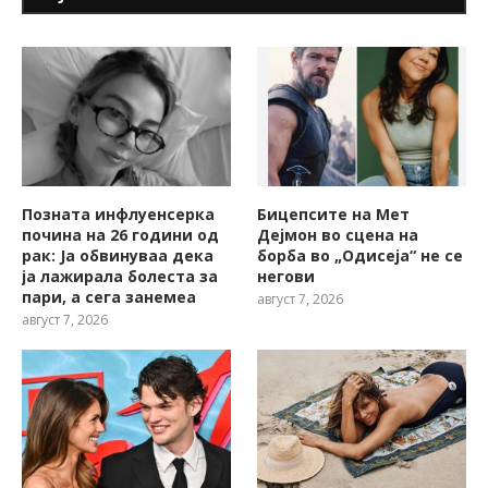
Позната инфлуенсерка
Бицепсите на Мет
почина на 26 години од
Дејмон во сцена на
рак: Ја обвинуваа дека
борба во „Одисеја“ не се
ја лажирала болеста за
негови
пари, а сега занемеа
август 7, 2026
август 7, 2026