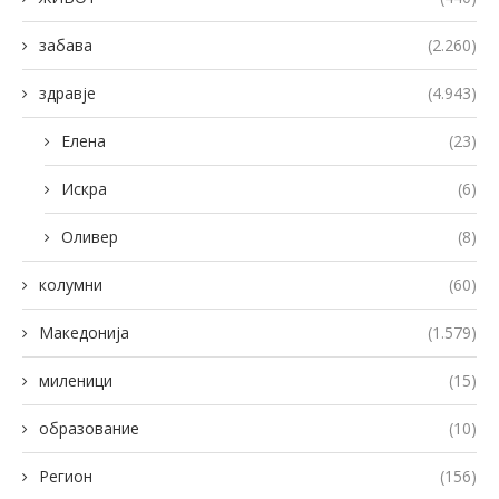
забава
(2.260)
здравје
(4.943)
Елена
(23)
Искра
(6)
Оливер
(8)
колумни
(60)
Македонија
(1.579)
миленици
(15)
образование
(10)
Регион
(156)