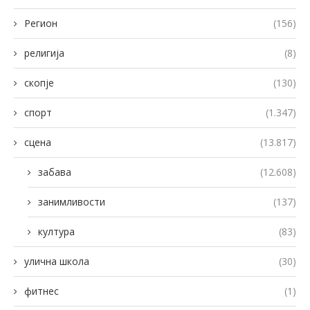
Регион
(156)
религија
(8)
скопје
(130)
спорт
(1.347)
сцена
(13.817)
забава
(12.608)
занимливости
(137)
култура
(83)
улична школа
(30)
фитнес
(1)