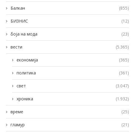
Балкан
(855)
БИЗНИС
(12)
боја на мода
(23)
вести
(5.365)
економија
(365)
политика
(361)
свет
(3.047)
хроника
(1.932)
време
(25)
гламур
(21)