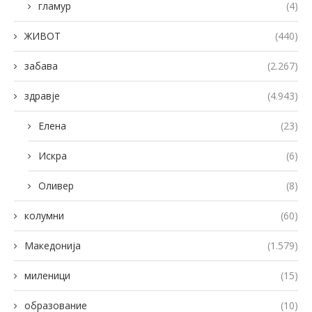
гламур
(4)
ЖИВОТ
(440)
забава
(2.267)
здравје
(4.943)
Елена
(23)
Искра
(6)
Оливер
(8)
колумни
(60)
Македонија
(1.579)
миленици
(15)
образование
(10)