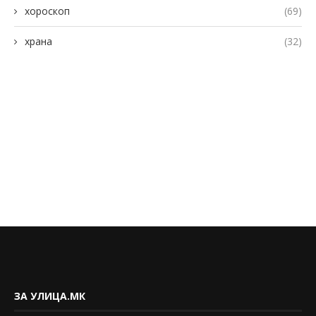
хороскоп
(69)
храна
(32)
ЗА УЛИЦА.МК