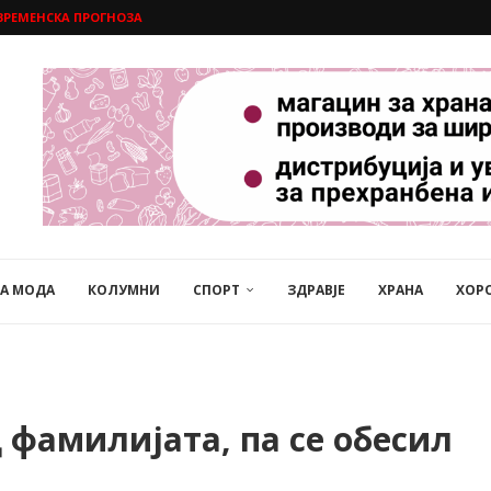
ВРЕМЕНСКА ПРОГНОЗА
НА МОДА
КОЛУМНИ
СПОРТ
ЗДРАВЈЕ
ХРАНА
ХОР
 фамилијата, па се обесил