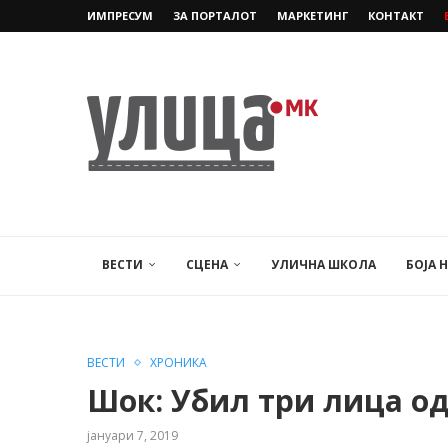
ИМПРЕСУМ
ЗА ПОРТАЛОТ
МАРКЕТИНГ
КОНТАКТ
ВЕСТИ
СЦЕНА
УЛИЧНА ШКОЛА
БОЈА 
ВЕСТИ
ХРОНИКА
Шок: Убил три лица од
јануари 7, 2019