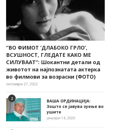
“ВО ФИМОТ ‘ДЛАБОКО ГРЛО’,
ВСУШНОСТ, ГЛЕДАТЕ КАКО МЕ
СИЛУВААТ“: Шокантни детали од
животот на најпознатата актерка
во филмови за возрасни (ФОТО)
октомври 27, 2022
2
ВАША ОРДИНАЦИЈА:
Зошто се јавува зуење во
ушите
јануари 14, 2020