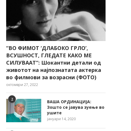
“ВО ФИМОТ ‘ДЛАБОКО ГРЛО’,
ВСУШНОСТ, ГЛЕДАТЕ КАКО МЕ
СИЛУВААТ“: Шокантни детали од
животот на најпознатата актерка
во филмови за возрасни (ФОТО)
октомври 27, 2022
2
ВАША ОРДИНАЦИЈА:
Зошто се јавува зуење во
ушите
јануари 14, 2020