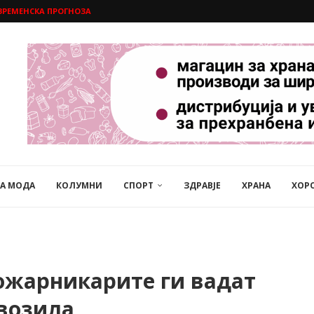
ВРЕМЕНСКА ПРОГНОЗА
НА МОДА
КОЛУМНИ
СПОРТ
ЗДРАВЈЕ
ХРАНА
ХОР
пожарникарите ги вадат
 возила