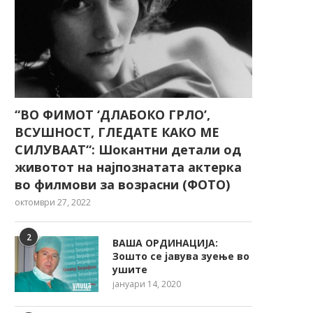
“ВО ФИМОТ ‘ДЛАБОКО ГРЛО’,
ВСУШНОСТ, ГЛЕДАТЕ КАКО МЕ
СИЛУВААТ“: Шокантни детали од
животот на најпознатата актерка
во филмови за возрасни (ФОТО)
октомври 27, 2022
2
ВАША ОРДИНАЦИЈА:
Зошто се јавува зуење во
ушите
јануари 14, 2020