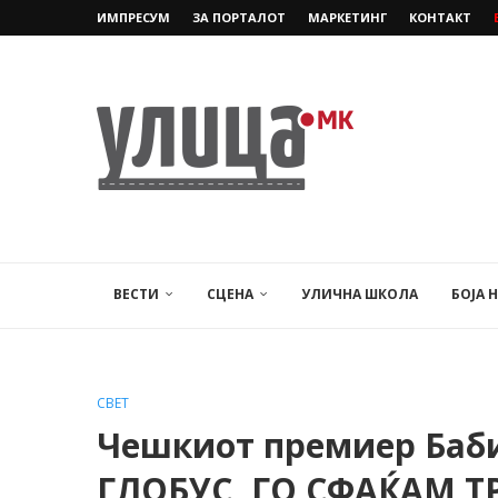
ИМПРЕСУМ
ЗА ПОРТАЛОТ
МАРКЕТИНГ
КОНТАКТ
ВЕСТИ
СЦЕНА
УЛИЧНА ШКОЛА
БОЈА 
СВЕТ
Чешкиот премиер Баб
ГЛОБУС, ГО СФАЌАМ 