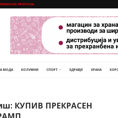
ВРЕМЕНСКА ПРОГНОЗА
НА МОДА
КОЛУМНИ
СПОРТ
ЗДРАВЈЕ
ХРАНА
ХОР
иш: КУПИВ ПРЕКРАСЕН
ТРАМП