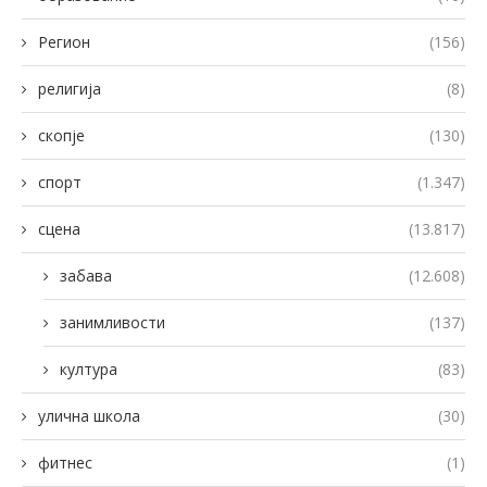
Регион
(156)
религија
(8)
скопје
(130)
спорт
(1.347)
сцена
(13.817)
забава
(12.608)
занимливости
(137)
култура
(83)
улична школа
(30)
фитнес
(1)