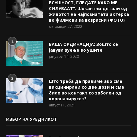
ВСУШНОСТ, ГЛЕДАТЕ КАКО МЕ
СИЛУВААТ“: Шокантни детали од
животот на најпознатата актерка
во филмови за возрасни (ФОТО)
октомври 27, 2022
2
ВАША ОРДИНАЦИЈА: Зошто се
јавува зуење во ушите
јануари 14, 2020
3
Што треба да правиме ако сме
вакцинирани со две дози и сме
биле во контакт со заболен од
коронавирусот?
август 11, 2021
ИЗБОР НА УРЕДНИКОТ