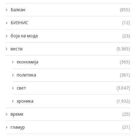
Балкан
(855)
БИЗНИС
(12)
боја на мода
(23)
вести
(5.365)
економија
(365)
политика
(361)
свет
(3.047)
хроника
(1.932)
време
(25)
гламур
(21)