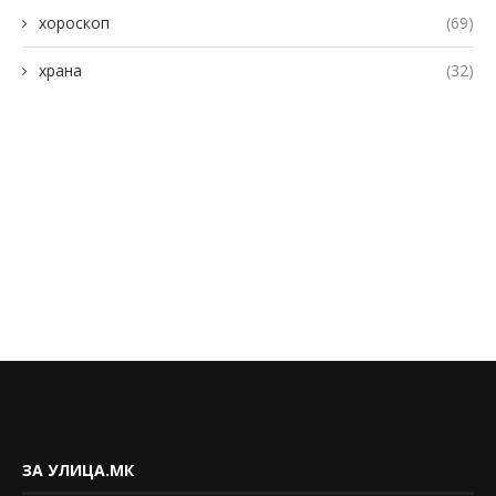
хороскоп
(69)
храна
(32)
ЗА УЛИЦА.МК