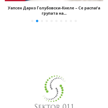
Уапсен Дарко Голубовски-Кнеле – Се распаѓа
групата на...