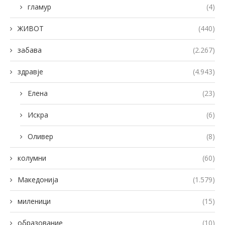
гламур
(4)
ЖИВОТ
(440)
забава
(2.267)
здравје
(4.943)
Елена
(23)
Искра
(6)
Оливер
(8)
колумни
(60)
Македонија
(1.579)
миленици
(15)
образование
(10)