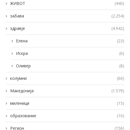
ЖИВОТ
(440)
забава
(2.254)
здравје
(4.942)
Елена
(23)
Искра
(6)
Оливер
(8)
колумни
(60)
Македонија
(1.579)
миленици
(15)
образование
(10)
Регион
(156)