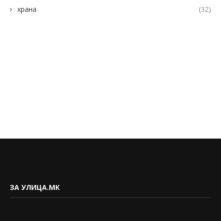
храна
(32)
ЗА УЛИЦА.МК