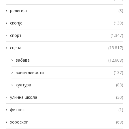
религија
(8)
скопје
(130)
спорт
(1.347)
сцена
(13.817)
забава
(12.608)
занимливости
(137)
култура
(83)
улична школа
(30)
фитнес
(1)
хороскоп
(69)