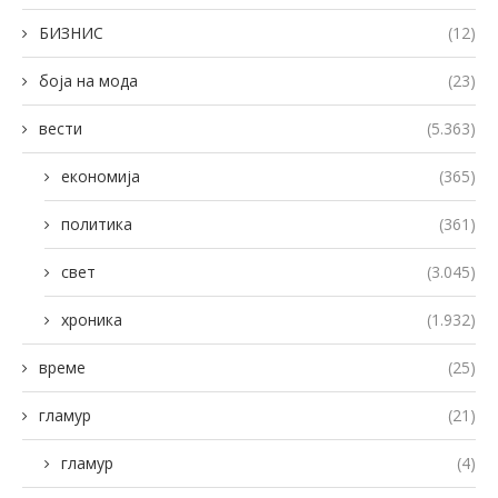
БИЗНИС
(12)
боја на мода
(23)
вести
(5.363)
економија
(365)
политика
(361)
свет
(3.045)
хроника
(1.932)
време
(25)
гламур
(21)
гламур
(4)