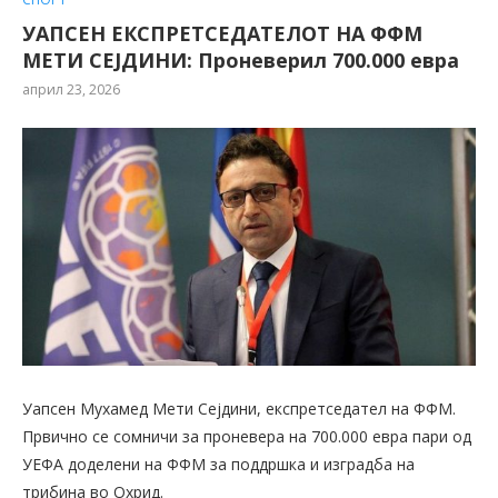
УАПСЕН ЕКСПРЕТСЕДАТЕЛОТ НА ФФМ
МЕТИ СЕЈДИНИ: Проневерил 700.000 евра
април 23, 2026
Уапсен Мухамед Мети Сејдини, експретседател на ФФМ.
Првично се сомничи за проневера на 700.000 евра пари од
УЕФА доделени на ФФМ за поддршка и изградба на
трибина во Охрид.