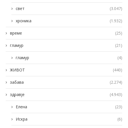
свет
(3.047)
хроника
(1.932)
време
(25)
гламур
(21)
гламур
(4)
ЖИВОТ
(440)
забава
(2.274)
здравје
(4.943)
Елена
(23)
Искра
(6)