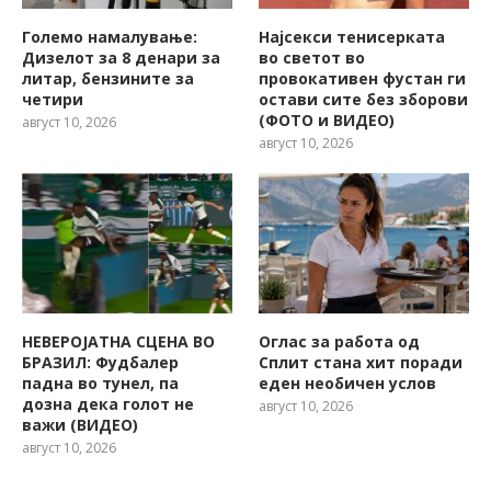
Големо намалување:
Најсекси тенисерката
Дизелот за 8 денари за
во светот во
литар, бензините за
провокативен фустан ги
четири
остави сите без зборови
(ФОТО и ВИДЕО)
август 10, 2026
август 10, 2026
НЕВЕРОЈАТНА СЦЕНА ВО
Оглас за работа од
БРАЗИЛ: Фудбалер
Сплит стана хит поради
падна во тунел, па
еден необичен услов
дозна дека голот не
август 10, 2026
важи (ВИДЕО)
август 10, 2026