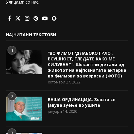
Улица.мк со нас.
НАЈЧИТАНИ ТЕКСТОВИ
1
“ВО ФИМОТ ‘ДЛАБОКО ГРЛО’,
ВСУШНОСТ, ГЛЕДАТЕ КАКО МЕ
СИЛУВААТ“: Шокантни детали од
животот на најпознатата актерка
во филмови за возрасни (ФОТО)
октомври 27, 2022
2
ВАША ОРДИНАЦИЈА: Зошто се
јавува зуење во ушите
јануари 14, 2020
3