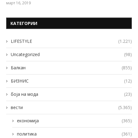
март 16, 2019
КАТЕГОРИИ
LIFESTYLE
(1.221)
Uncategorized
(98)
Балкан
(855)
БИЗНИС
(12)
боја на мода
(23)
вести
(5.365)
економија
(365)
политика
(361)