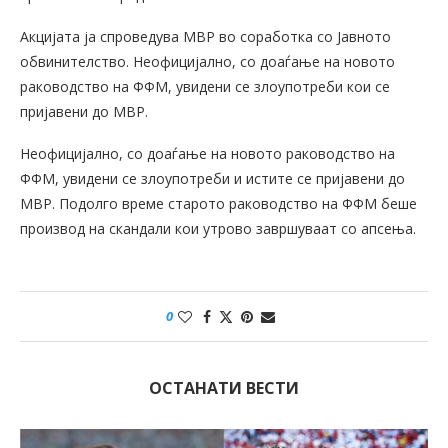
Акцијата ја спроведува МВР во соработка со Јавното
обвинителство. Неофицијално, со доаѓање на новото
раководство на ФФМ, увидени се злоупотреби кои се
пријавени до МВР.
Неофицијално, со доаѓање на новото раководство на
ФФМ, увидени се злоупотреби и истите се пријавени до
МВР. Подолго време старото раководство на ФФМ беше
производ на скандали кои утрово завршуваат со апсења.
0
ОСТАНАТИ ВЕСТИ