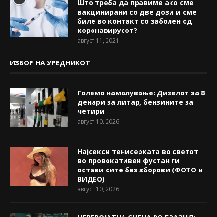
Што треба да правиме ако сме
вакцинирани со две дози и сме
биле во контакт со заболен од
коронавирусот?
август 11, 2021
ИЗБОР НА УРЕДНИКОТ
Големо намалување: Дизелот за 8
денари за литар, бензините за
четири
август 10, 2026
Најсекси тенисерката во светот
во провокативен фустан ги
остави сите без зборови (ФОТО и
ВИДЕО)
август 10, 2026