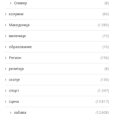
Оливер
(8)
колумни
(60)
Македонија
(1.580)
миленици
(15)
образование
(10)
Регион
(156)
религија
(8)
скопје
(130)
спорт
(1.347)
сцена
(13.817)
забава
(12.608)