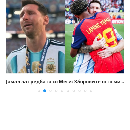
Јамал за средбата со Меси: Зборовите што ми...