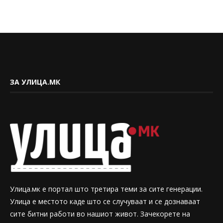
ЗА УЛИЦА.МК
Улица.мк е портал што третира теми за сите генерации.
Улица е местото каде што се случуваат и се дознаваат
сите битни работи во нашиот живот. Зачекорете на