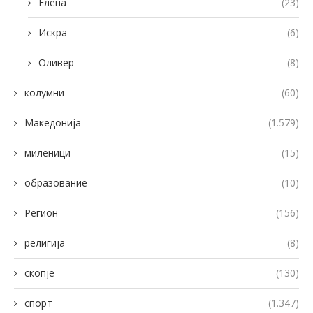
Елена
(23)
Искра
(6)
Оливер
(8)
колумни
(60)
Македонија
(1.579)
миленици
(15)
образование
(10)
Регион
(156)
религија
(8)
скопје
(130)
спорт
(1.347)