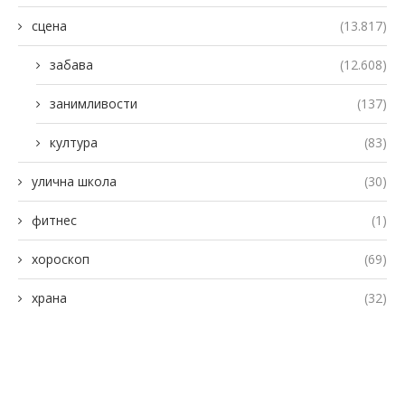
сцена
(13.817)
забава
(12.608)
занимливости
(137)
култура
(83)
улична школа
(30)
фитнес
(1)
хороскоп
(69)
храна
(32)