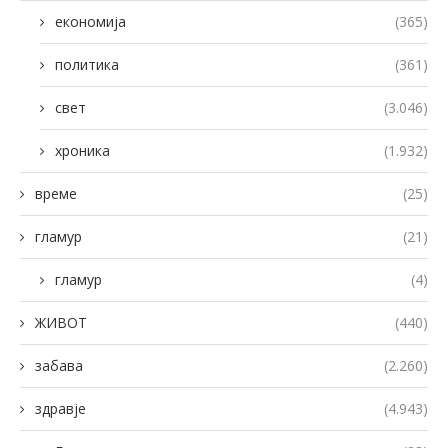
економија
(365)
политика
(361)
свет
(3.046)
хроника
(1.932)
време
(25)
гламур
(21)
гламур
(4)
ЖИВОТ
(440)
забава
(2.260)
здравје
(4.943)