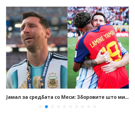
Јамал за средбата со Меси: Зборовите што ми...