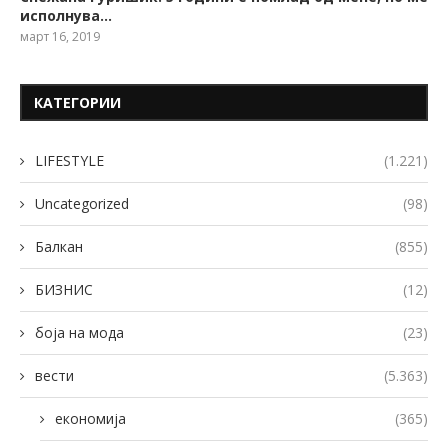
исполнува…
март 16, 2019
КАТЕГОРИИ
LIFESTYLE
(1.221)
Uncategorized
(98)
Балкан
(855)
БИЗНИС
(12)
боја на мода
(23)
вести
(5.363)
економија
(365)