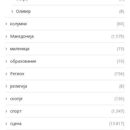
Оливер
(8)
колумни
(60)
Македонија
(1.579)
миленици
(15)
образование
(10)
Регион
(156)
религија
(8)
скопје
(130)
спорт
(1.347)
сцена
(13.817)