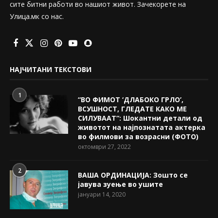
сите битни работи во нашиот живот. Зачекорете на
Улица.мк со нас.
НАЈЧИТАНИ ТЕКСТОВИ
1
“ВО ФИМОТ ‘ДЛАБОКО ГРЛО’,
ВСУШНОСТ, ГЛЕДАТЕ КАКО МЕ
СИЛУВААТ“: Шокантни детали од
животот на најпознатата актерка
во филмови за возрасни (ФОТО)
октомври 27, 2022
2
ВАША ОРДИНАЦИЈА: Зошто се
јавува зуење во ушите
јануари 14, 2020