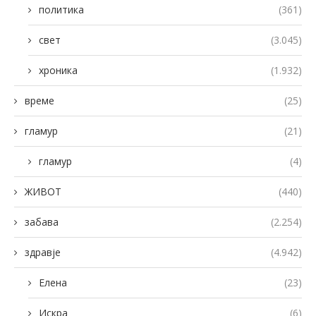
политика
(361)
свет
(3.045)
хроника
(1.932)
време
(25)
гламур
(21)
гламур
(4)
ЖИВОТ
(440)
забава
(2.254)
здравје
(4.942)
Елена
(23)
Искра
(6)