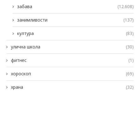
забава
(12.608)
занимливости
(137)
култура
(83)
улична школа
(30)
фитнес
(1)
хороскоп
(69)
храна
(32)