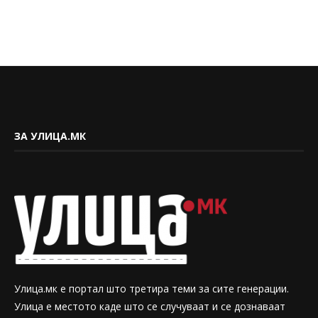
ЗА УЛИЦА.МК
Улица.мк е портал што третира теми за сите генерации.
Улица е местото каде што се случуваат и се дознаваат