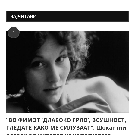
НАЈЧИТАНИ
1
“ВО ФИМОТ ‘ДЛАБОКО ГРЛО’, ВСУШНОСТ,
ГЛЕДАТЕ КАКО МЕ СИЛУВААТ“: Шокантни
детали од животот на најпознатата