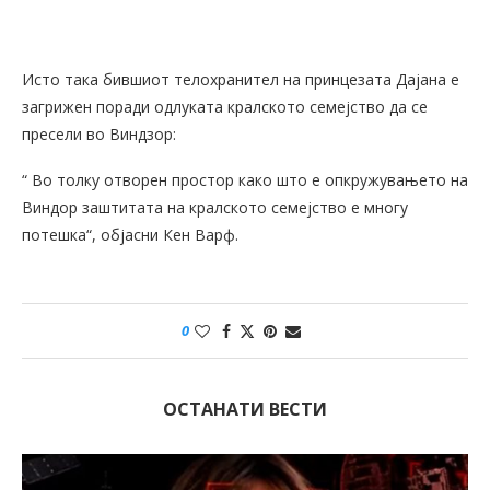
Исто така бившиот телохранител на принцезата Дајана е
загрижен поради одлуката кралското семејство да се
пресели во Виндзор:
“ Во толку отворен простор како што е опкружувањето на
Виндор заштитата на кралското семејство е многу
потешка“, објасни Кен Варф.
0
ОСТАНАТИ ВЕСТИ