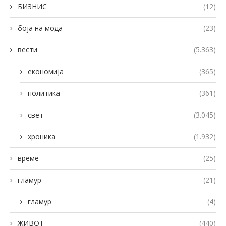
БИЗНИС
(12)
боја на мода
(23)
вести
(5.363)
економија
(365)
политика
(361)
свет
(3.045)
хроника
(1.932)
време
(25)
гламур
(21)
гламур
(4)
ЖИВОТ
(440)