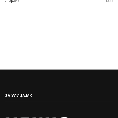
храна
(32)
ЗА УЛИЦА.МК