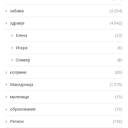
забава
(2.254)
здравје
(4.942)
Елена
(23)
Искра
(6)
Оливер
(8)
колумни
(60)
Македонија
(1.579)
миленици
(15)
образование
(10)
Регион
(156)