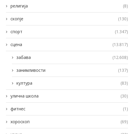
религија
(8)
скопје
(130)
спорт
(1.347)
сцена
(13.817)
забава
(12.608)
занимливости
(137)
култура
(83)
улична школа
(30)
фитнес
(1)
хороскоп
(69)