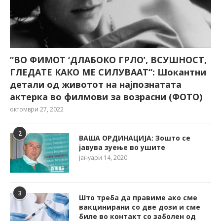
“ВО ФИМОТ ‘ДЛАБОКО ГРЛО’, ВСУШНОСТ,
ГЛЕДАТЕ КАКО МЕ СИЛУВААТ“: Шокантни
детали од животот на најпознатата
актерка во филмови за возрасни (ФОТО)
октомври 27, 2022
2
ВАША ОРДИНАЦИЈА: Зошто се
јавува зуење во ушите
јануари 14, 2020
3
Што треба да правиме ако сме
вакцинирани со две дози и сме
биле во контакт со заболен од