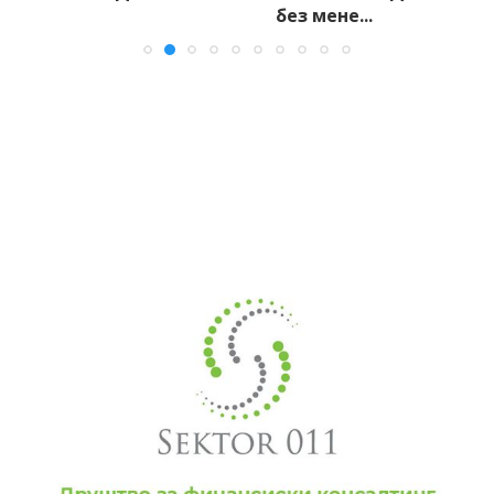
без мене...