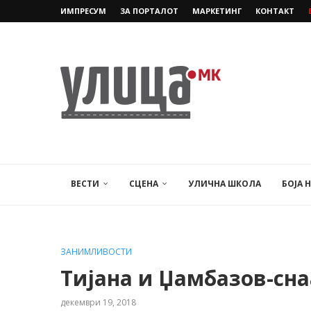
ИМПРЕСУМ
ЗА ПОРТАЛОТ
МАРКЕТИНГ
КОНТАКТ
ВЕСТИ
СЦЕНА
УЛИЧНА ШКОЛА
БОЈА 
ЗАНИМЛИВОСТИ
Тијана и Џамбазов-сна
декември 19, 2018