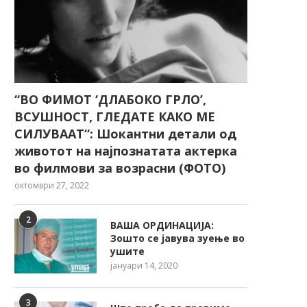
“ВО ФИМОТ ‘ДЛАБОКО ГРЛО’,
ВСУШНОСТ, ГЛЕДАТЕ КАКО МЕ
СИЛУВААТ“: Шокантни детали од
животот на најпознатата актерка
во филмови за возрасни (ФОТО)
октомври 27, 2022
2
ВАША ОРДИНАЦИЈА:
Зошто се јавува зуење во
ушите
јануари 14, 2020
3