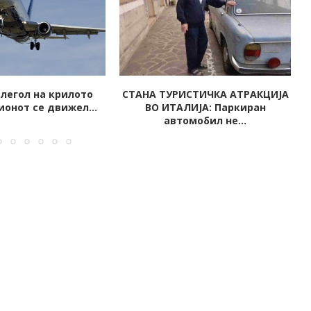
ИСТИЧКА АТРАКЦИЈА
ПОРАДИ МОБИЛНИОТ ЛЕКАРИТЕ
ЛИЈА: Паркиран
СЕ БОРАТ ЗА НЕЈЗИНИОТ
омобил не...
ЖИВОТ:...