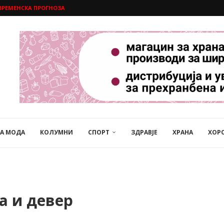
ВРЕМЕНСКА ПРОГНОЗА
НА МОДА
КОЛУМНИ
СПОРТ
ЗДРАВЈЕ
ХРАНА
ХОР
а и девер