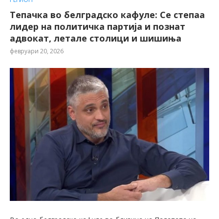
Тепачка во белградско кафуле: Се степаа
лидер на политичка партија и познат
адвокат, летале столици и шишиња
февруари 20, 2026