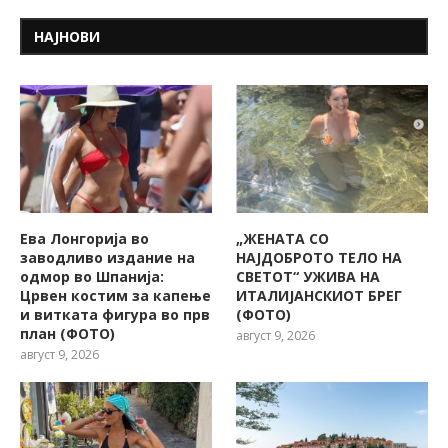
НАЈНОВИ
Ева Лонгорија во
„ЖЕНАТА СО
заводливо издание на
НАЈДОБРОТО ТЕЛО НА
одмор во Шпанија:
СВЕТОТ“ УЖИВА НА
Црвен костим за капење
ИТАЛИЈАНСКИОТ БРЕГ
и витката фигура во прв
(ФОТО)
план (ФОТО)
август 9, 2026
август 9, 2026