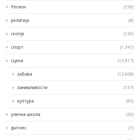
Регион
(156)
религија
(8)
скопје
(130)
спорт
(1.347)
сцена
(13.817)
забава
(12.608)
занимливости
(137)
култура
(83)
улична школа
(30)
фитнес
(1)