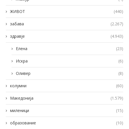
ЖИВОТ
(440)
забава
(2.267)
здравје
(4.943)
Елена
(23)
Искра
(6)
Оливер
(8)
колумни
(60)
Македонија
(1.579)
миленици
(15)
образование
(10)