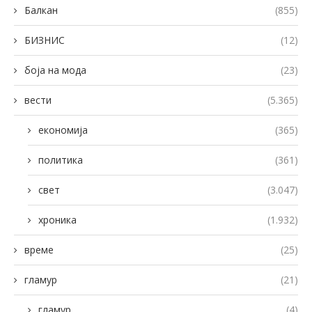
Балкан
(855)
БИЗНИС
(12)
боја на мода
(23)
вести
(5.365)
економија
(365)
политика
(361)
свет
(3.047)
хроника
(1.932)
време
(25)
гламур
(21)
гламур
(4)