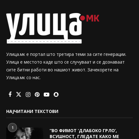
Улица.мк е портал што третира теми за сите генерации.
Улица е местото каде што се случуваат и се дознаваат
сите битни работи во нашиот живот. Зачекорете на
Улица.мк со нас.
НАЈЧИТАНИ ТЕКСТОВИ
1
“ВО ФИМОТ ‘ДЛАБОКО ГРЛО’,
ВСУШНОСТ, ГЛЕДАТЕ КАКО МЕ