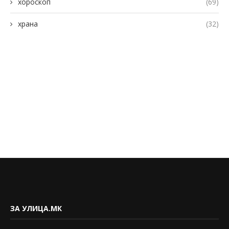
хороскоп
(69)
храна
(32)
ЗА УЛИЦА.МК