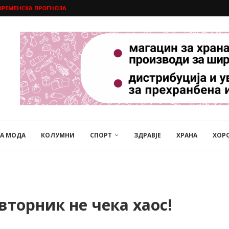
ВРЕМЕНСКА ПРОГНОЗА
НА МОДА
КОЛУМНИ
СПОРТ
ЗДРАВЈЕ
ХРАНА
ХОР
вторник не чека хаос!