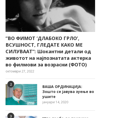
“ВО ФИМОТ ‘ДЛАБОКО ГРЛО’,
ВСУШНОСТ, ГЛЕДАТЕ КАКО МЕ
СИЛУВААТ“: Шокантни детали од
животот на најпознатата актерка
во филмови за возрасни (ФОТО)
октомври 27, 2022
2
ВАША ОРДИНАЦИЈА:
Зошто се јавува зуење во
ушите
јануари 14, 2020
3