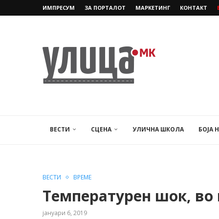
ИМПРЕСУМ
ЗА ПОРТАЛОТ
МАРКЕТИНГ
КОНТАКТ
ВЕСТИ
СЦЕНА
УЛИЧНА ШКОЛА
БОЈА 
ВЕСТИ
ВРЕМЕ
Температурен шок, во 
јануари 6, 2019