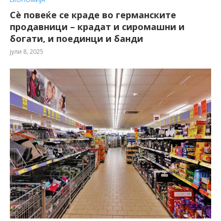
Сѐ повеќе се краде во германските
продавници – крадат и сиромашни и
богати, и поединци и банди
јули 8, 2025