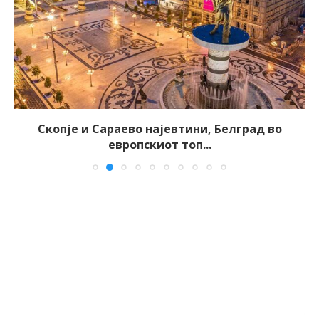
Скопје и Сараево најевтини, Белград во
европскиот топ...