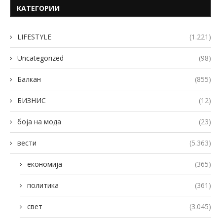
КАТЕГОРИИ
LIFESTYLE
(1.221)
Uncategorized
(98)
Балкан
(855)
БИЗНИС
(12)
боја на мода
(23)
вести
(5.363)
економија
(365)
политика
(361)
свет
(3.045)