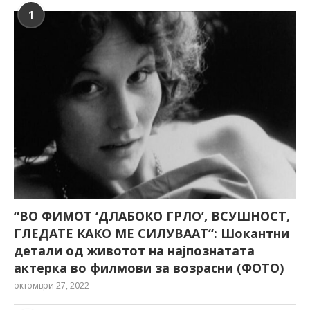
1
“ВО ФИМОТ ‘ДЛАБОКО ГРЛО’, ВСУШНОСТ,
ГЛЕДАТЕ КАКО МЕ СИЛУВААТ“: Шокантни
детали од животот на најпознатата
актерка во филмови за возрасни (ФОТО)
октомври 27, 2022