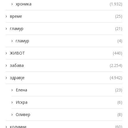
хроника
(1.932)
време
(25)
гламур
(21)
гламур
(4)
ЖИВОТ
(440)
забава
(2.254)
здравје
(4.942)
Елена
(23)
Искра
(6)
Оливер
(8)
колумни
(60)