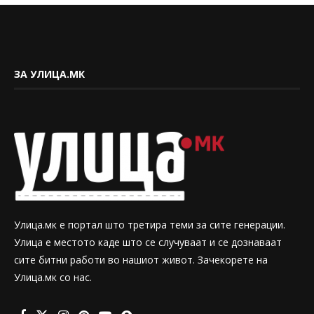
ЗА УЛИЦА.МК
Улица.мк е портал што третира теми за сите генерации.
Улица е местото каде што се случуваат и се дознаваат
сите битни работи во нашиот живот. Зачекорете на
Улица.мк со нас.