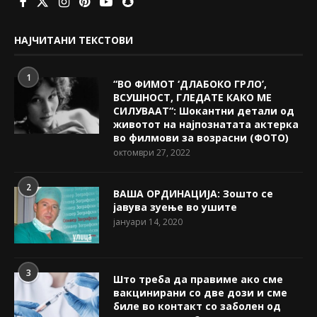
НАЈЧИТАНИ ТЕКСТОВИ
1
“ВО ФИМОТ ‘ДЛАБОКО ГРЛО’,
ВСУШНОСТ, ГЛЕДАТЕ КАКО МЕ
СИЛУВААТ“: Шокантни детали од
животот на најпознатата актерка
во филмови за возрасни (ФОТО)
октомври 27, 2022
2
ВАША ОРДИНАЦИЈА: Зошто се
јавува зуење во ушите
јануари 14, 2020
3
Што треба да правиме ако сме
вакцинирани со две дози и сме
биле во контакт со заболен од