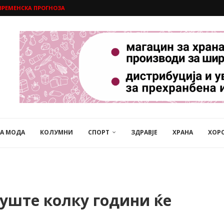
ВРЕМЕНСКА ПРОГНОЗА
НА МОДА
КОЛУМНИ
СПОРТ
ЗДРАВЈЕ
ХРАНА
ХОР
 уште колку години ќе