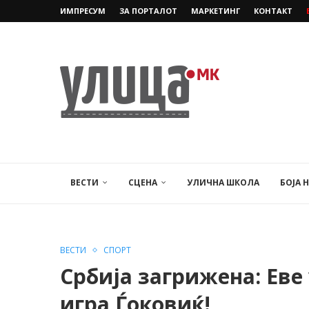
ИМПРЕСУМ
ЗА ПОРТАЛОТ
МАРКЕТИНГ
КОНТАКТ
ВЕСТИ
СЦЕНА
УЛИЧНА ШКОЛА
БОЈА 
ВЕСТИ
СПОРТ
Србија загрижена: Еве
игра Ѓоковиќ!