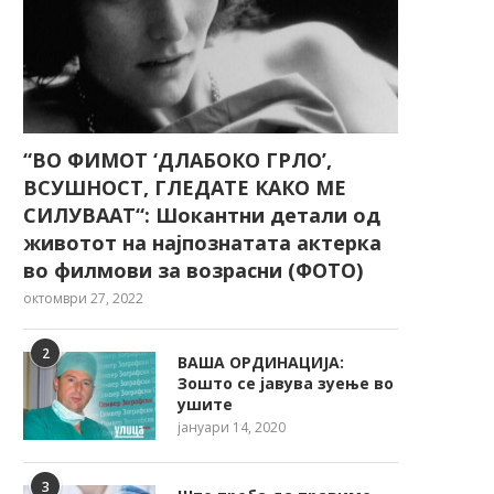
“ВО ФИМОТ ‘ДЛАБОКО ГРЛО’,
ВСУШНОСТ, ГЛЕДАТЕ КАКО МЕ
СИЛУВААТ“: Шокантни детали од
животот на најпознатата актерка
во филмови за возрасни (ФОТО)
октомври 27, 2022
2
ВАША ОРДИНАЦИЈА:
Зошто се јавува зуење во
ушите
јануари 14, 2020
3