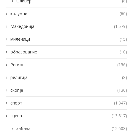
Оливер
(8)
колумни
(60)
Македонија
(1.579)
миленици
(15)
образование
(10)
Регион
(156)
религија
(8)
скопје
(130)
спорт
(1.347)
сцена
(13.817)
забава
(12.608)