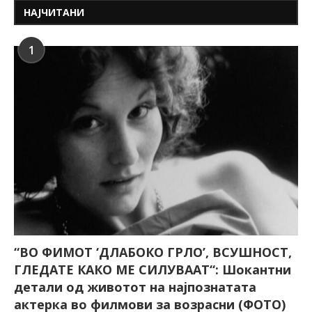
НАЈЧИТАНИ
1
“ВО ФИМОТ ‘ДЛАБОКО ГРЛО’, ВСУШНОСТ,
ГЛЕДАТЕ КАКО МЕ СИЛУВААТ“: Шокантни
детали од животот на најпознатата
актерка во филмови за возрасни (ФОТО)