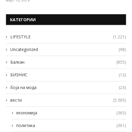
март 16, 2019
КАТЕГОРИИ
LIFESTYLE
(1.221)
Uncategorized
(98)
Балкан
(855)
БИЗНИС
(12)
боја на мода
(23)
вести
(5.365)
економија
(365)
политика
(361)