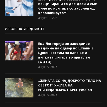
вакцинирани со две дози и сме
биле во контакт со заболен од
коронавирусот?
август 11, 2021
ИЗБОР НА УРЕДНИКОТ
Ева Лонгорија во заводливо
издание на одмор во Шпанија:
Црвен костим за капење и
витката фигура во прв план
(ФОТО)
август 9, 2026
„ЖЕНАТА СО НАЈДОБРОТО ТЕЛО НА
СВЕТОТ“ УЖИВА НА
ИТАЛИЈАНСКИОТ БРЕГ (ФОТО)
август 9, 2026