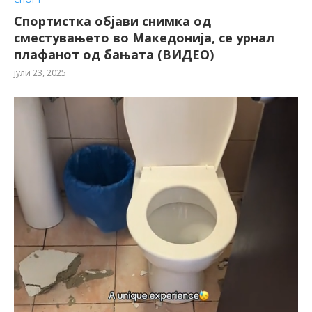
Спортистка објави снимка од
сместувањето во Македонија, се урнал
плафанот од бањата (ВИДЕО)
јули 23, 2025