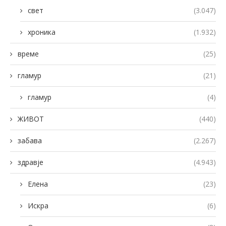
свет
(3.047)
хроника
(1.932)
време
(25)
гламур
(21)
гламур
(4)
ЖИВОТ
(440)
забава
(2.267)
здравје
(4.943)
Елена
(23)
Искра
(6)