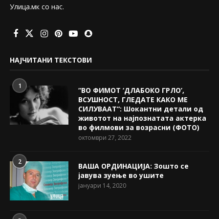
Улица.мк со нас.
НАЈЧИТАНИ ТЕКСТОВИ
1
“ВО ФИМОТ ‘ДЛАБОКО ГРЛО’,
ВСУШНОСТ, ГЛЕДАТЕ КАКО МЕ
СИЛУВААТ“: Шокантни детали од
животот на најпознатата актерка
во филмови за возрасни (ФОТО)
октомври 27, 2022
2
ВАША ОРДИНАЦИЈА: Зошто се
јавува зуење во ушите
јануари 14, 2020