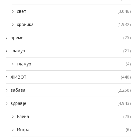
свет
(3.046)
хроника
(1.932)
време
(25)
гламур
(21)
гламур
(4)
ЖИВОТ
(440)
забава
(2.260)
здравје
(4.943)
Елена
(23)
Искра
(6)