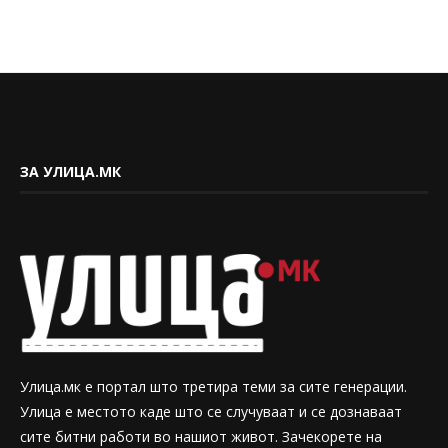
ЗА УЛИЦА.МК
Улица.мк е портал што третира теми за сите генерации.
Улица е местото каде што се случуваат и се дознаваат
сите битни работи во нашиот живот. Зачекорете на