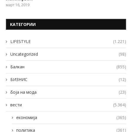
март 16, 2019
КАТЕГОРИИ
LIFESTYLE
(1.221)
Uncategorized
(98)
Балкан
(855)
БИЗНИС
(12)
боја на мода
(23)
вести
(5.364)
економија
(365)
политика
(361)