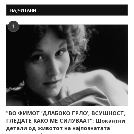
НАЈЧИТАНИ
1
“ВО ФИМОТ ‘ДЛАБОКО ГРЛО’, ВСУШНОСТ,
ГЛЕДАТЕ КАКО МЕ СИЛУВААТ“: Шокантни
детали од животот на најпознатата