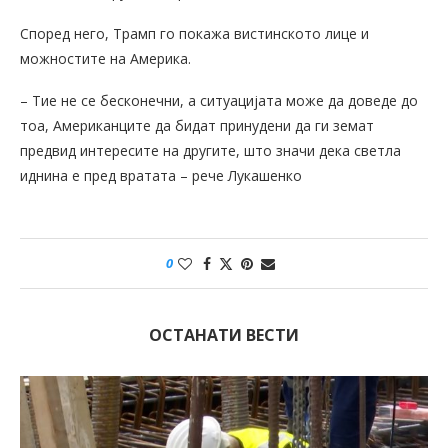
Според него, Трамп го покажа вистинското лице и
можностите на Америка.
– Тие не се бесконечни, а ситуацијата може да доведе до
тоа, Американците да бидат принудени да ги земат
предвид интересите на другите, што значи дека светла
иднина е пред вратата – рече Лукашенко
0
ОСТАНАТИ ВЕСТИ