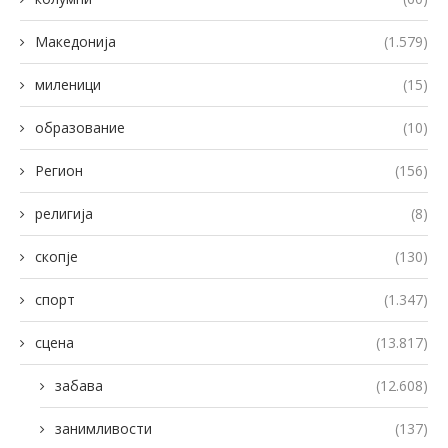
Македонија
(1.579)
миленици
(15)
образование
(10)
Регион
(156)
религија
(8)
скопје
(130)
спорт
(1.347)
сцена
(13.817)
забава
(12.608)
занимливости
(137)