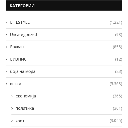
КАТЕГОРИИ
LIFESTYLE
(1.221)
Uncategorized
(98)
Балкан
(855)
БИЗНИС
(12)
боја на мода
(23)
вести
(5.363)
економија
(365)
политика
(361)
свет
(3.045)