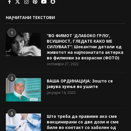
НАЈЧИТАНИ ТЕКСТОВИ
1
“ВО ФИМОТ ‘ДЛАБОКО ГРЛО’,
ВСУШНОСТ, ГЛЕДАТЕ КАКО МЕ
СИЛУВААТ“: Шокантни детали од
животот на најпознатата актерка
во филмови за возрасни (ФОТО)
октомври 27, 2022
2
ВАША ОРДИНАЦИЈА: Зошто се
јавува зуење во ушите
јануари 14, 2020
3
Што треба да правиме ако сме
вакцинирани со две дози и сме
биле во контакт со заболен од