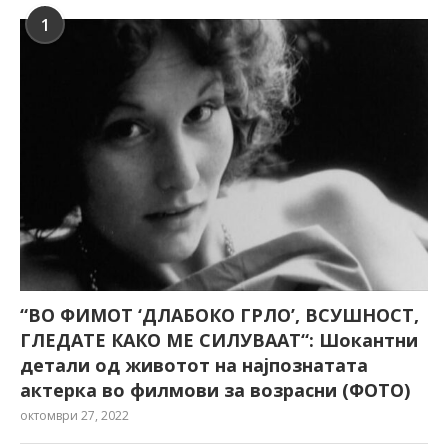
1
“ВО ФИМОТ ‘ДЛАБОКО ГРЛО’, ВСУШНОСТ,
ГЛЕДАТЕ КАКО МЕ СИЛУВААТ“: Шокантни
детали од животот на најпознатата
актерка во филмови за возрасни (ФОТО)
октомври 27, 2022