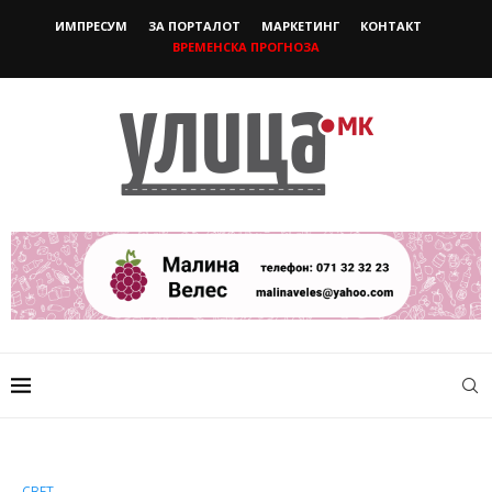
ИМПРЕСУМ
ЗА ПОРТАЛОТ
МАРКЕТИНГ
КОНТАКТ
ВРЕМЕНСКА ПРОГНОЗА
СВЕТ