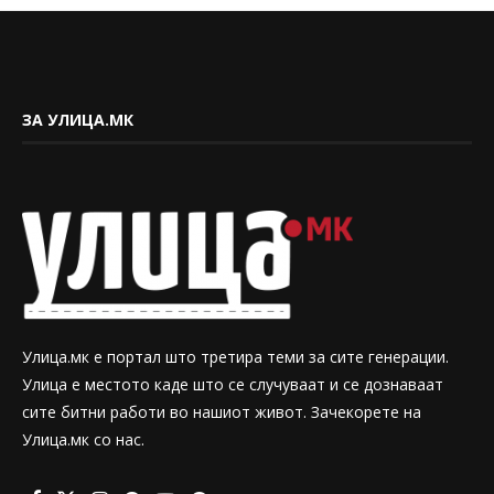
ЗА УЛИЦА.МК
Улица.мк е портал што третира теми за сите генерации.
Улица е местото каде што се случуваат и се дознаваат
сите битни работи во нашиот живот. Зачекорете на
Улица.мк со нас.