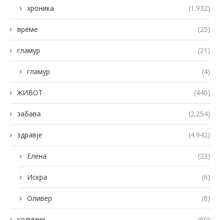
хроника
(1.932)
време
(25)
гламур
(21)
гламур
(4)
ЖИВОТ
(440)
забава
(2.254)
здравје
(4.942)
Елена
(23)
Искра
(6)
Оливер
(8)
колумни
(60)