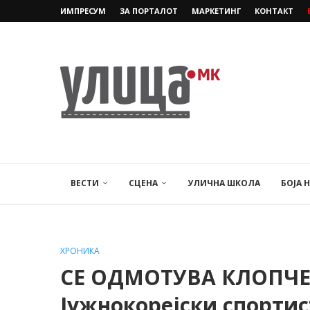
ИМПРЕСУМ
ЗА ПОРТАЛОТ
МАРКЕТИНГ
КОНТАКТ
ВЕСТИ
СЦЕНА
УЛИЧНА ШКОЛА
БОЈА 
ХРОНИКА
СЕ ОДМОТУВА КЛОПЧЕ
Јужнокорејски спорти