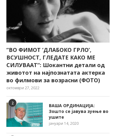
“ВО ФИМОТ ‘ДЛАБОКО ГРЛО’,
ВСУШНОСТ, ГЛЕДАТЕ КАКО МЕ
СИЛУВААТ“: Шокантни детали од
животот на најпознатата актерка
во филмови за возрасни (ФОТО)
октомври 27, 2022
2
ВАША ОРДИНАЦИЈА:
Зошто се јавува зуење во
ушите
јануари 14, 2020