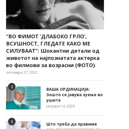
“ВО ФИМОТ ‘ДЛАБОКО ГРЛО’,
ВСУШНОСТ, ГЛЕДАТЕ КАКО МЕ
СИЛУВААТ“: Шокантни детали од
животот на најпознатата актерка
во филмови за возрасни (ФОТО)
октомври 27, 2022
2
ВАША ОРДИНАЦИЈА:
Зошто се јавува зуење во
ушите
јануари 14, 2020
3
Што треба да правиме