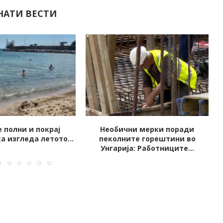
НАТИ ВЕСТИ
и мерки поради
ИРАНЦИТЕ ОБЈАВИЈА ВИДЕО
те горештини во
КАКО ДА СЕ УБИЕ МЕЛАНИЈА:...
: Работниците...