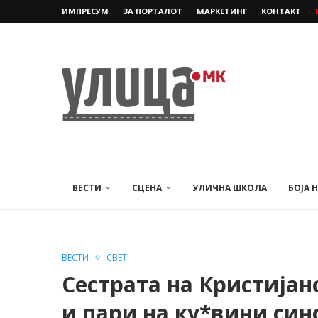
ИМПРЕСУМ
ЗА ПОРТАЛОТ
МАРКЕТИНГ
КОНТАКТ
ВЕСТИ
СЦЕНА
УЛИЧНА ШКОЛА
БОЈА 
ВЕСТИ
СВЕТ
Сестрата на Кристијан
и пари на ку*вини син