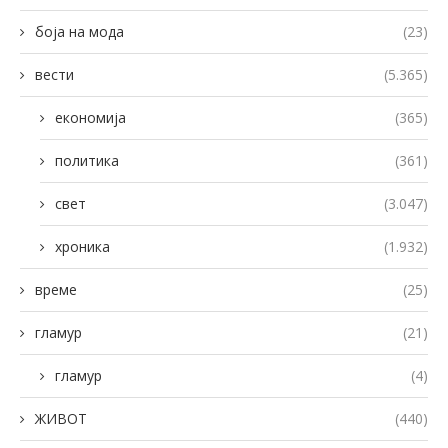
боја на мода
(23)
вести
(5.365)
економија
(365)
политика
(361)
свет
(3.047)
хроника
(1.932)
време
(25)
гламур
(21)
гламур
(4)
ЖИВОТ
(440)