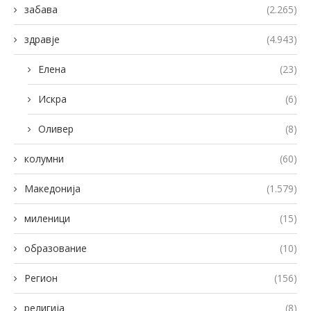
забава
(2.265)
здравје
(4.943)
Елена
(23)
Искра
(6)
Оливер
(8)
колумни
(60)
Македонија
(1.579)
миленици
(15)
образование
(10)
Регион
(156)
религија
(8)