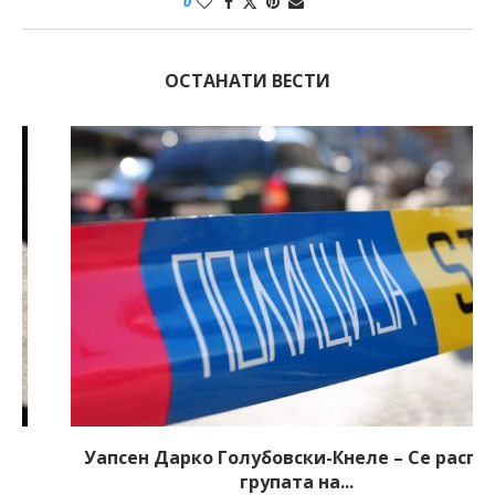
0
ОСТАНАТИ ВЕСТИ
Уапсен Дарко Голубовски-Кнеле – Се распаѓа
групата на...