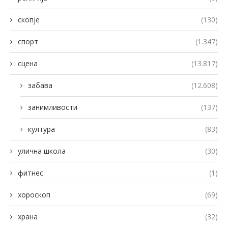
скопје
(130)
спорт
(1.347)
сцена
(13.817)
забава
(12.608)
занимливости
(137)
култура
(83)
улична школа
(30)
фитнес
(1)
хороскоп
(69)
храна
(32)