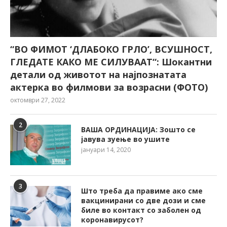
“ВО ФИМОТ ‘ДЛАБОКО ГРЛО’, ВСУШНОСТ,
ГЛЕДАТЕ КАКО МЕ СИЛУВААТ“: Шокантни
детали од животот на најпознатата
актерка во филмови за возрасни (ФОТО)
октомври 27, 2022
2
ВАША ОРДИНАЦИЈА: Зошто се
јавува зуење во ушите
јануари 14, 2020
3
Што треба да правиме ако сме
вакцинирани со две дози и сме
биле во контакт со заболен од
коронавирусот?