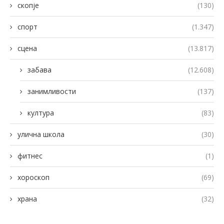
скопје
(130)
спорт
(1.347)
сцена
(13.817)
забава
(12.608)
занимливости
(137)
култура
(83)
улична школа
(30)
фитнес
(1)
хороскоп
(69)
храна
(32)