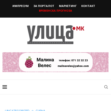
ИМПРЕСУМ
ЗА ПОРТАЛОТ
МАРКЕТИНГ
КОНТАКТ
ВРЕМЕНСКА ПРОГНОЗА
UNCATEGORIZED
СЦЕНА