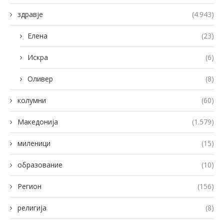
здравје
(4.943)
Елена
(23)
Искра
(6)
Оливер
(8)
колумни
(60)
Македонија
(1.579)
миленици
(15)
образование
(10)
Регион
(156)
религија
(8)