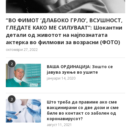
“ВО ФИМОТ ‘ДЛАБОКО ГРЛО’, ВСУШНОСТ,
ГЛЕДАТЕ КАКО МЕ СИЛУВААТ“: Шокантни
детали од животот на најпознатата
актерка во филмови за возрасни (ФОТО)
октомври 27, 2022
2
ВАША ОРДИНАЦИЈА: Зошто се
јавува зуење во ушите
јануари 14, 2020
3
Што треба да правиме ако сме
вакцинирани со две дози и сме
биле во контакт со заболен од
коронавирусот?
август 11, 2021