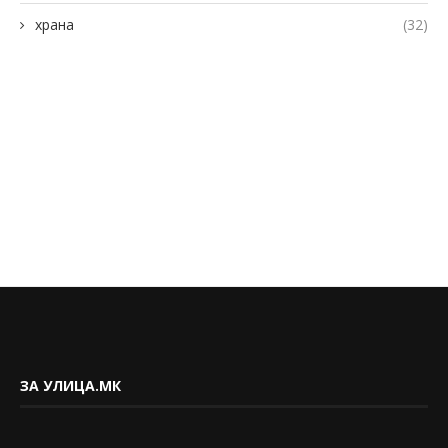
храна
(32)
ЗА УЛИЦА.МК