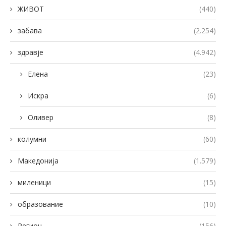
ЖИВОТ
(440)
забава
(2.254)
здравје
(4.942)
Елена
(23)
Искра
(6)
Оливер
(8)
колумни
(60)
Македонија
(1.579)
миленици
(15)
образование
(10)
Регион
(156)