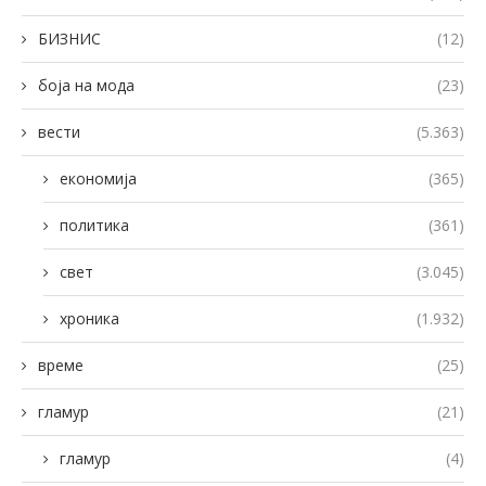
БИЗНИС
(12)
боја на мода
(23)
вести
(5.363)
економија
(365)
политика
(361)
свет
(3.045)
хроника
(1.932)
време
(25)
гламур
(21)
гламур
(4)