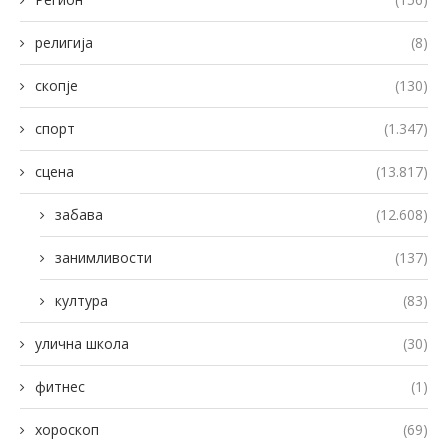
религија
(8)
скопје
(130)
спорт
(1.347)
сцена
(13.817)
забава
(12.608)
занимливости
(137)
култура
(83)
улична школа
(30)
фитнес
(1)
хороскоп
(69)