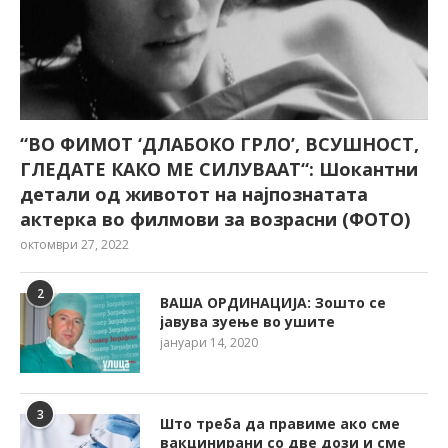
“ВО ФИМОТ ‘ДЛАБОКО ГРЛО’, ВСУШНОСТ,
ГЛЕДАТЕ КАКО МЕ СИЛУВААТ“: Шокантни
детали од животот на најпознатата
актерка во филмови за возрасни (ФОТО)
октомври 27, 2022
2
ВАША ОРДИНАЦИЈА: Зошто се
јавува зуење во ушите
јануари 14, 2020
3
Што треба да правиме ако сме
вакцинирани со две дози и сме