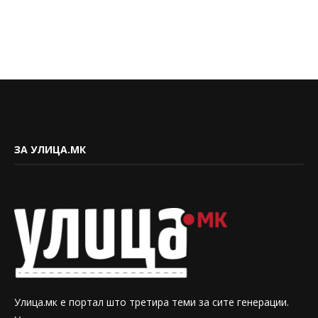
ЗА УЛИЦА.МК
Улица.мк е портал што третира теми за сите генерации.