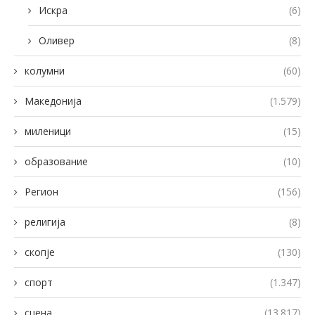
Искра
(6)
Оливер
(8)
колумни
(60)
Македонија
(1.579)
миленици
(15)
образование
(10)
Регион
(156)
религија
(8)
скопје
(130)
спорт
(1.347)
сцена
(13.817)