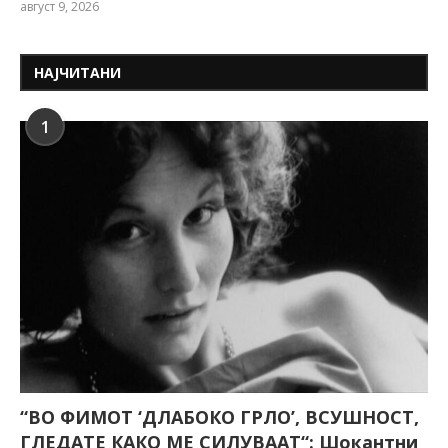
август 9, 2026
НАЈЧИТАНИ
1
“ВО ФИМОТ ‘ДЛАБОКО ГРЛО’, ВСУШНОСТ,
ГЛЕДАТЕ КАКО МЕ СИЛУВААТ“: Шокантни