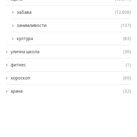
забава
(12.608)
занимливости
(137)
култура
(83)
улична школа
(30)
фитнес
(1)
хороскоп
(69)
храна
(32)