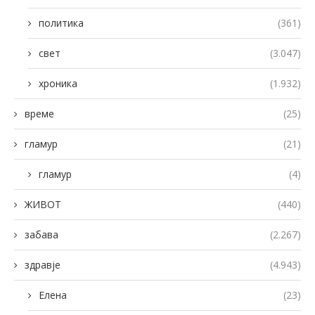
политика
(361)
свет
(3.047)
хроника
(1.932)
време
(25)
гламур
(21)
гламур
(4)
ЖИВОТ
(440)
забава
(2.267)
здравје
(4.943)
Елена
(23)