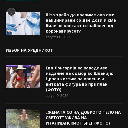
3
Што треба да правиме ако сме
вакцинирани со две дози и сме
биле во контакт со заболен од
коронавирусот?
август 11, 2021
ИЗБОР НА УРЕДНИКОТ
Ева Лонгорија во заводливо
издание на одмор во Шпанија:
Црвен костим за капење и
витката фигура во прв план
(ФОТО)
август 9, 2026
„ЖЕНАТА СО НАЈДОБРОТО ТЕЛО НА
СВЕТОТ“ УЖИВА НА
ИТАЛИЈАНСКИОТ БРЕГ (ФОТО)