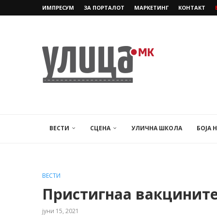
ИМПРЕСУМ
ЗА ПОРТАЛОТ
МАРКЕТИНГ
КОНТАКТ
ВЕСТИ
СЦЕНА
УЛИЧНА ШКОЛА
БОЈА 
ВЕСТИ
Пристигнаа вакцините
јуни 15, 2021