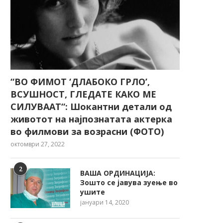
“ВО ФИМОТ ‘ДЛАБОКО ГРЛО’,
ВСУШНОСТ, ГЛЕДАТЕ КАКО МЕ
СИЛУВААТ“: Шокантни детали од
животот на најпознатата актерка
во филмови за возрасни (ФОТО)
октомври 27, 2022
2
ВАША ОРДИНАЦИЈА:
Зошто се јавува зуење во
ушите
јануари 14, 2020