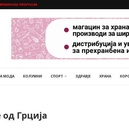
ВРЕМЕНСКА ПРОГНОЗА
НА МОДА
КОЛУМНИ
СПОРТ
ЗДРАВЈЕ
ХРАНА
ХОР
 од Грција