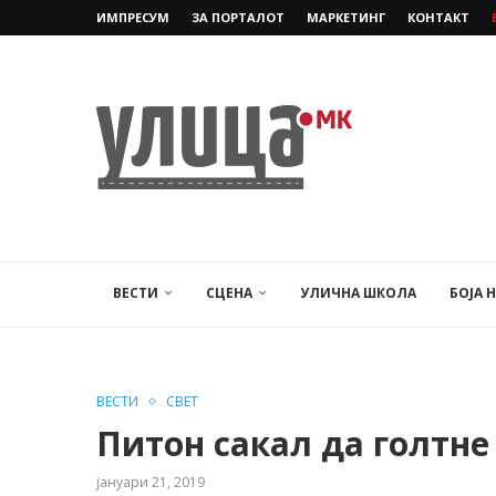
ИМПРЕСУМ
ЗА ПОРТАЛОТ
МАРКЕТИНГ
КОНТАКТ
ВЕСТИ
СЦЕНА
УЛИЧНА ШКОЛА
БОЈА 
ВЕСТИ
СВЕТ
Питон сакал да голтне
јануари 21, 2019