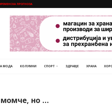
ВРЕМЕНСКА ПРОГНОЗА
НА МОДА
КОЛУМНИ
СПОРТ
ЗДРАВЈЕ
ХРАНА
ХОР
 момче, но …