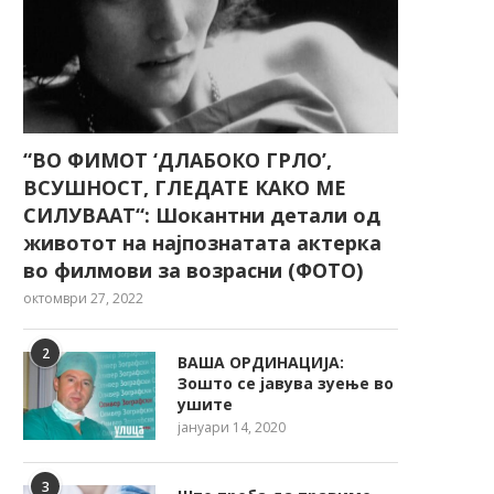
“ВО ФИМОТ ‘ДЛАБОКО ГРЛО’,
ВСУШНОСТ, ГЛЕДАТЕ КАКО МЕ
СИЛУВААТ“: Шокантни детали од
животот на најпознатата актерка
во филмови за возрасни (ФОТО)
октомври 27, 2022
2
ВАША ОРДИНАЦИЈА:
Зошто се јавува зуење во
ушите
јануари 14, 2020
3