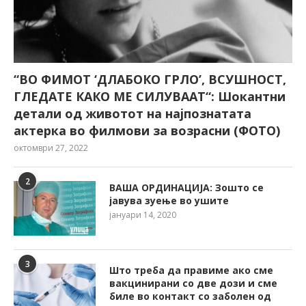
“ВО ФИМОТ ‘ДЛАБОКО ГРЛО’, ВСУШНОСТ,
ГЛЕДАТЕ КАКО МЕ СИЛУВААТ“: Шокантни
детали од животот на најпознатата
актерка во филмови за возрасни (ФОТО)
октомври 27, 2022
2
ВАША ОРДИНАЦИЈА: Зошто се
јавува зуење во ушите
јануари 14, 2020
3
Што треба да правиме ако сме
вакцинирани со две дози и сме
биле во контакт со заболен од