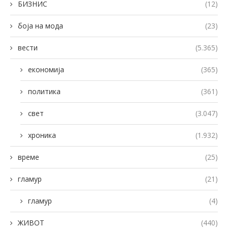
БИЗНИС
(12)
боја на мода
(23)
вести
(5.365)
економија
(365)
политика
(361)
свет
(3.047)
хроника
(1.932)
време
(25)
гламур
(21)
гламур
(4)
ЖИВОТ
(440)