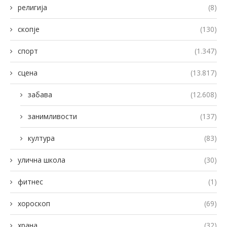
религија
(8)
скопје
(130)
спорт
(1.347)
сцена
(13.817)
забава
(12.608)
занимливости
(137)
култура
(83)
улична школа
(30)
фитнес
(1)
хороскоп
(69)
храна
(32)