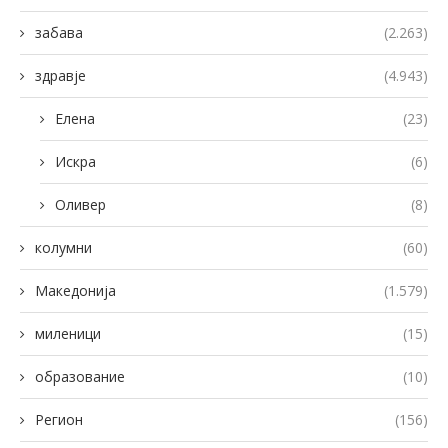
забава
(2.263)
здравје
(4.943)
Елена
(23)
Искра
(6)
Оливер
(8)
колумни
(60)
Македонија
(1.579)
миленици
(15)
образование
(10)
Регион
(156)