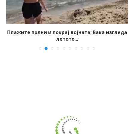
Плажите полни и покрај војната: Вака изгледа
летото...