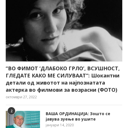
“ВО ФИМОТ ‘ДЛАБОКО ГРЛО’, ВСУШНОСТ,
ГЛЕДАТЕ КАКО МЕ СИЛУВААТ“: Шокантни
детали од животот на најпознатата
актерка во филмови за возрасни (ФОТО)
октомври 27, 2022
2
ВАША ОРДИНАЦИЈА: Зошто се
јавува зуење во ушите
јануари 14, 2020