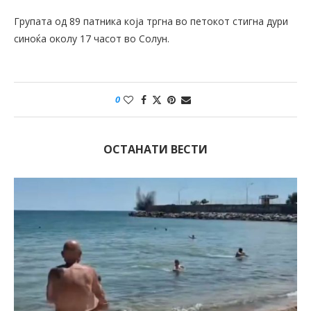
Групата од 89 патника која тргна во петокот стигна дури
синоќа околу 17 часот во Солун.
0
ОСТАНАТИ ВЕСТИ