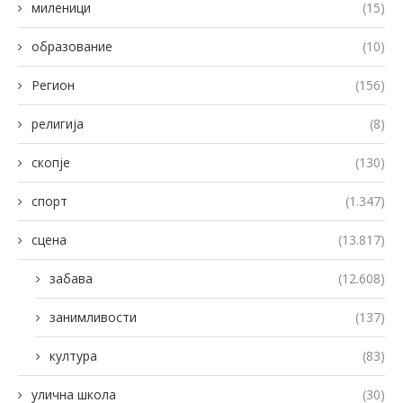
миленици
(15)
образование
(10)
Регион
(156)
религија
(8)
скопје
(130)
спорт
(1.347)
сцена
(13.817)
забава
(12.608)
занимливости
(137)
култура
(83)
улична школа
(30)