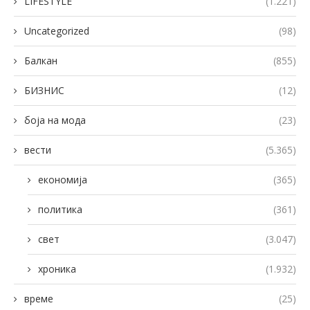
LIFESTYLE
(1.221)
Uncategorized
(98)
Балкан
(855)
БИЗНИС
(12)
боја на мода
(23)
вести
(5.365)
економија
(365)
политика
(361)
свет
(3.047)
хроника
(1.932)
време
(25)