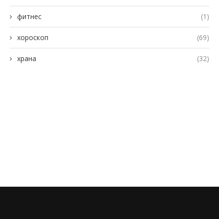
фитнес
(1)
хороскоп
(69)
храна
(32)