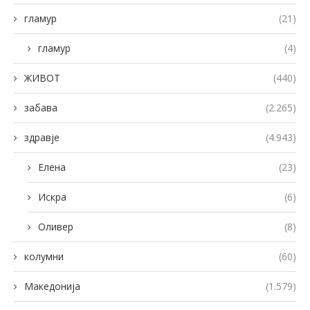
гламур
(21)
гламур
(4)
ЖИВОТ
(440)
забава
(2.265)
здравје
(4.943)
Елена
(23)
Искра
(6)
Оливер
(8)
колумни
(60)
Македонија
(1.579)