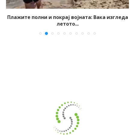
Плажите полни и покрај војната: Вака изгледа
летото...