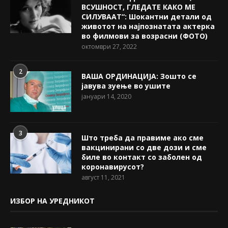
ВСУШНОСТ, ГЛЕДАТЕ КАКО МЕ
СИЛУВААТ“: Шокантни детали од
животот на најпознатата актерка
во филмови за возрасни (ФОТО)
октомври 27, 2022
2
ВАША ОРДИНАЦИЈА: Зошто се
јавува зуење во ушите
јануари 14, 2020
3
Што треба да правиме ако сме
вакцинирани со две дози и сме
биле во контакт со заболен од
коронавирусот?
август 11, 2021
ИЗБОР НА УРЕДНИКОТ