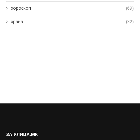
хороскоп
(69)
храна
(32)
ЗА УЛИЦА.МК