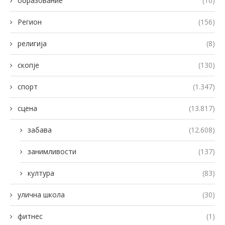
образование
(10)
Регион
(156)
религија
(8)
скопје
(130)
спорт
(1.347)
сцена
(13.817)
забава
(12.608)
занимливости
(137)
култура
(83)
улична школа
(30)
фитнес
(1)