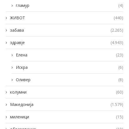
гламур
(4)
ЖИВОТ
(440)
забава
(2.265)
здравје
(4.943)
Елена
(23)
Искра
(6)
Оливер
(8)
колумни
(60)
Македонија
(1.579)
миленици
(15)