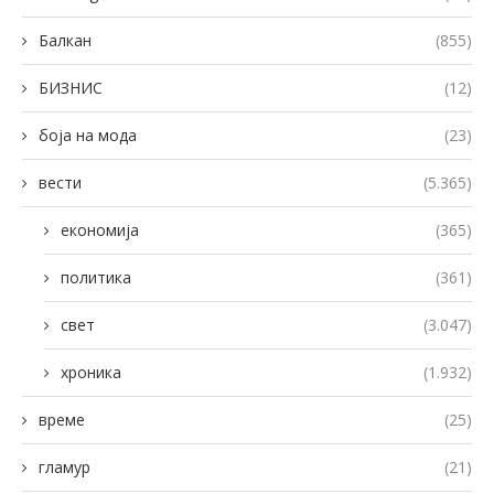
Балкан
(855)
БИЗНИС
(12)
боја на мода
(23)
вести
(5.365)
економија
(365)
политика
(361)
свет
(3.047)
хроника
(1.932)
време
(25)
гламур
(21)