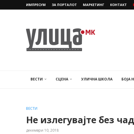
ИМПРЕСУМ
ЗА ПОРТАЛОТ
МАРКЕТИНГ
КОНТАКТ
ВЕСТИ
СЦЕНА
УЛИЧНА ШКОЛА
БОЈА 
ВЕСТИ
Не излегувајте без ча
декември 10, 2018