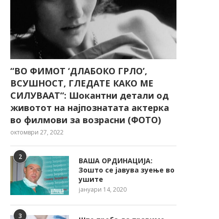
“ВО ФИМОТ ‘ДЛАБОКО ГРЛО’,
ВСУШНОСТ, ГЛЕДАТЕ КАКО МЕ
СИЛУВААТ“: Шокантни детали од
животот на најпознатата актерка
во филмови за возрасни (ФОТО)
октомври 27, 2022
2
ВАША ОРДИНАЦИЈА:
Зошто се јавува зуење во
ушите
јануари 14, 2020
3