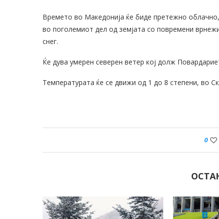
Времето во Македонија ќе биде претежно облачно, 
во поголемиот дел од земјата со повремени врнежи 
снег.
Ќе дува умерен северен ветер кој долж Повардариет
Температурата ќе се движи од 1 до 8 степени, во Ск
0
ОСТА