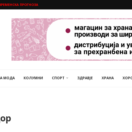
ВРЕМЕНСКА ПРОГНОЗА
НА МОДА
КОЛУМНИ
СПОРТ
ЗДРАВЈЕ
ХРАНА
ХОР
дор