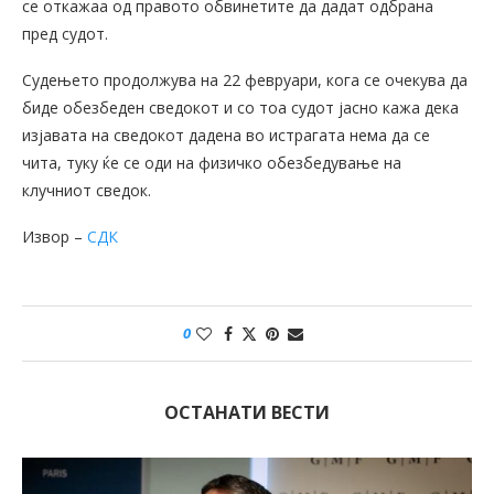
се откажаа од правото обвинетите да дадат одбрана
пред судот.
Судењето продолжува на 22 февруари, кога се очекува да
биде обезбеден сведокот и со тоа судот јасно кажа дека
изјавата на сведокот дадена во истрагата нема да се
чита, туку ќе се оди на физичко обезбедување на
клучниот сведок.
Извор –
СДК
0
ОСТАНАТИ ВЕСТИ