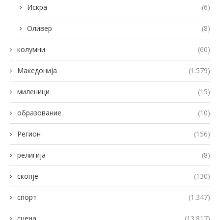
Искра
(6)
Оливер
(8)
колумни
(60)
Македонија
(1.579)
миленици
(15)
образование
(10)
Регион
(156)
религија
(8)
скопје
(130)
спорт
(1.347)
сцена
(13.817)