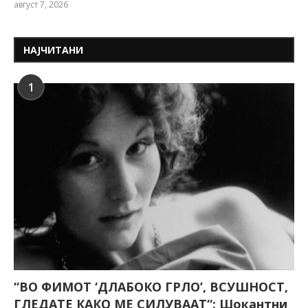
август 7, 2026
НАЈЧИТАНИ
1
“ВО ФИМОТ ‘ДЛАБОКО ГРЛО’, ВСУШНОСТ,
ГЛЕДАТЕ КАКО МЕ СИЛУВААТ“: Шокантни