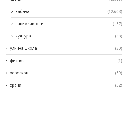
забава
(12.608)
занимливости
(137)
култура
(83)
улична школа
(30)
фитнес
(1)
хороскоп
(69)
храна
(32)