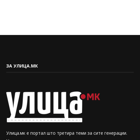
ЗА УЛИЦА.МК
Улица.мк е портал што третира теми за сите генерации.