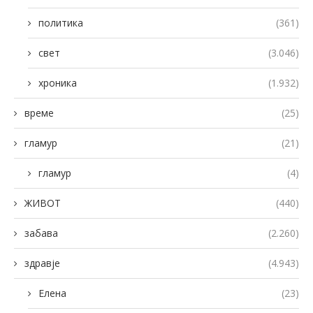
политика
(361)
свет
(3.046)
хроника
(1.932)
време
(25)
гламур
(21)
гламур
(4)
ЖИВОТ
(440)
забава
(2.260)
здравје
(4.943)
Елена
(23)