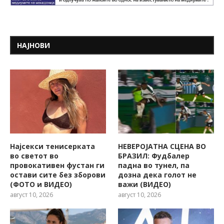
НАЈНОВИ
Најсекси тенисерката
НЕВЕРОЈАТНА СЦЕНА ВО
во светот во
БРАЗИЛ: Фудбалер
провокативен фустан ги
падна во тунел, па
остави сите без зборови
дозна дека голот не
(ФОТО и ВИДЕО)
важи (ВИДЕО)
август 10, 2026
август 10, 2026