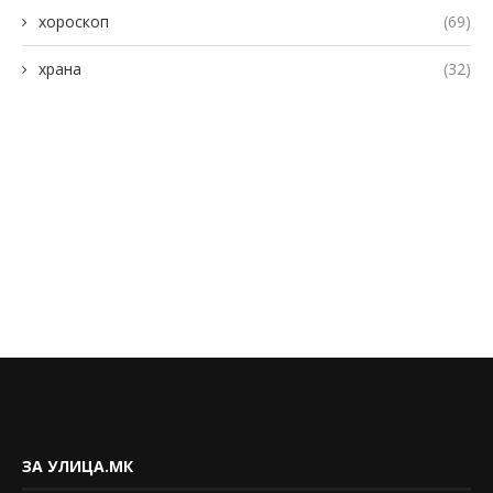
хороскоп
(69)
храна
(32)
ЗА УЛИЦА.МК