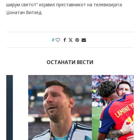
ширум светот“ изјавил преставникот на телевизијата
Џонатан Витхед.
0
ОСТАНАТИ ВЕСТИ