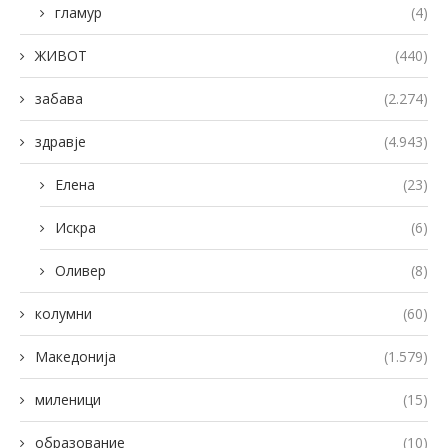
гламур
(4)
ЖИВОТ
(440)
забава
(2.274)
здравје
(4.943)
Елена
(23)
Искра
(6)
Оливер
(8)
колумни
(60)
Македонија
(1.579)
миленици
(15)
образование
(10)