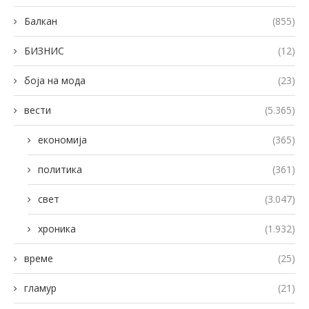
Балкан
(855)
БИЗНИС
(12)
боја на мода
(23)
вести
(5.365)
економија
(365)
политика
(361)
свет
(3.047)
хроника
(1.932)
време
(25)
гламур
(21)