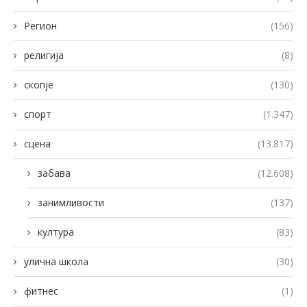
Регион
(156)
религија
(8)
скопје
(130)
спорт
(1.347)
сцена
(13.817)
забава
(12.608)
занимливости
(137)
култура
(83)
улична школа
(30)
фитнес
(1)