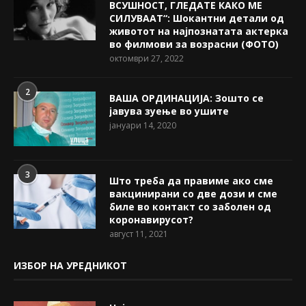
ВСУШНОСТ, ГЛЕДАТЕ КАКО МЕ
СИЛУВААТ“: Шокантни детали од
животот на најпознатата актерка
во филмови за возрасни (ФОТО)
октомври 27, 2022
2
ВАША ОРДИНАЦИЈА: Зошто се
јавува зуење во ушите
јануари 14, 2020
3
Што треба да правиме ако сме
вакцинирани со две дози и сме
биле во контакт со заболен од
коронавирусот?
август 11, 2021
ИЗБОР НА УРЕДНИКОТ