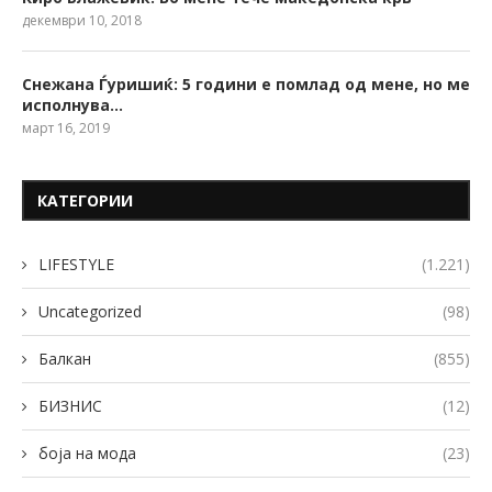
декември 10, 2018
Снежана Ѓуришиќ: 5 години е помлад од мене, но ме
исполнува…
март 16, 2019
КАТЕГОРИИ
LIFESTYLE
(1.221)
Uncategorized
(98)
Балкан
(855)
БИЗНИС
(12)
боја на мода
(23)