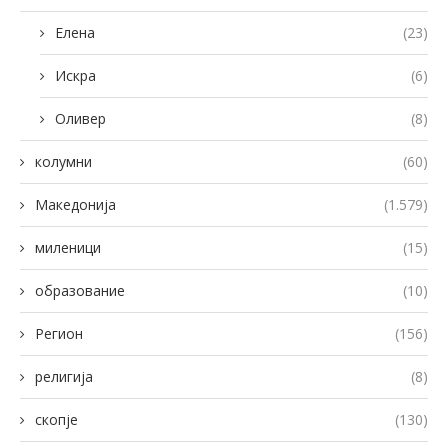
Елена
(23)
Искра
(6)
Оливер
(8)
колумни
(60)
Македонија
(1.579)
миленици
(15)
образование
(10)
Регион
(156)
религија
(8)
скопје
(130)