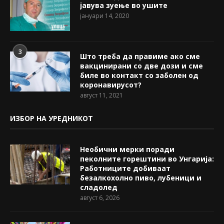
јавува зуење во ушите
јануари 14, 2020
3
Што треба да правиме ако сме
вакцинирани со две дози и сме
биле во контакт со заболен од
коронавирусот?
август 11, 2021
ИЗБОР НА УРЕДНИКОТ
Необични мерки поради
пеколните горештини во Унгарија:
Работниците добиваат
безалкохолно пиво, лубеници и
сладолед
август 6, 2026