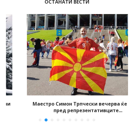
ОСТАНАТИ ВЕСТИ
Маестро Симон Трпчески вечерва ќе свири
пред репрезентативците...