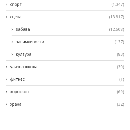
спорт
(1.347)
сцена
(13.817)
забава
(12.608)
занимливости
(137)
култура
(83)
улична школа
(30)
фитнес
(1)
хороскоп
(69)
храна
(32)