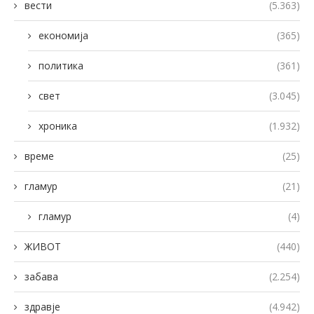
вести
(5.363)
економија
(365)
политика
(361)
свет
(3.045)
хроника
(1.932)
време
(25)
гламур
(21)
гламур
(4)
ЖИВОТ
(440)
забава
(2.254)
здравје
(4.942)