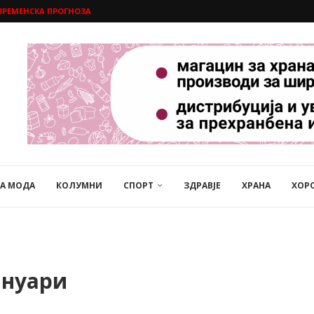
ВРЕМЕНСКА ПРОГНОЗА
НА МОДА
КОЛУМНИ
СПОРТ
ЗДРАВЈЕ
ХРАНА
ХОР
ануари