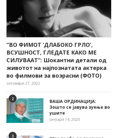
“ВО ФИМОТ ‘ДЛАБОКО ГРЛО’,
ВСУШНОСТ, ГЛЕДАТЕ КАКО МЕ
СИЛУВААТ“: Шокантни детали од
животот на најпознатата актерка
во филмови за возрасни (ФОТО)
октомври 27, 2022
2
ВАША ОРДИНАЦИЈА:
Зошто се јавува зуење во
ушите
јануари 14, 2020
3