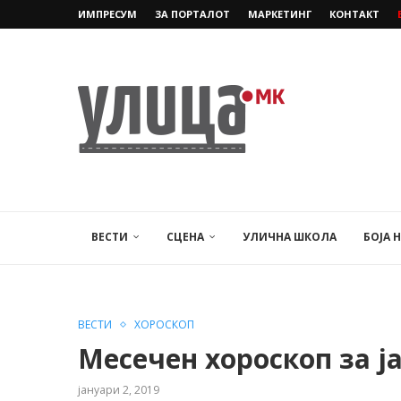
ИМПРЕСУМ
ЗА ПОРТАЛОТ
МАРКЕТИНГ
КОНТАКТ
ВЕСТИ
СЦЕНА
УЛИЧНА ШКОЛА
БОЈА 
ВЕСТИ
ХОРОСКОП
Месечен хороскоп за ј
јануари 2, 2019