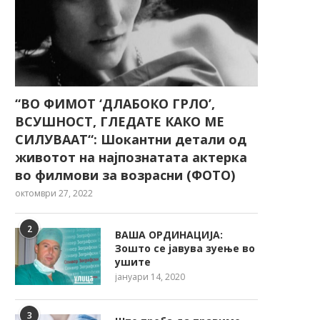
“ВО ФИМОТ ‘ДЛАБОКО ГРЛО’,
ВСУШНОСТ, ГЛЕДАТЕ КАКО МЕ
СИЛУВААТ“: Шокантни детали од
животот на најпознатата актерка
во филмови за возрасни (ФОТО)
октомври 27, 2022
2
ВАША ОРДИНАЦИЈА:
Зошто се јавува зуење во
ушите
јануари 14, 2020
3