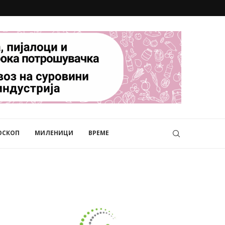
ОСКОП
МИЛЕНИЦИ
ВРЕМЕ