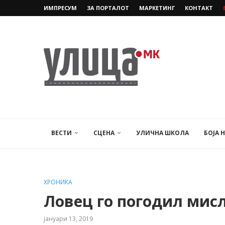
ИМПРЕСУМ
ЗА ПОРТАЛОТ
МАРКЕТИНГ
КОНТАКТ
ВЕСТИ
СЦЕНА
УЛИЧНА ШКОЛА
БОЈА 
ХРОНИКА
Ловец го погодил мисл
јануари 13, 2019