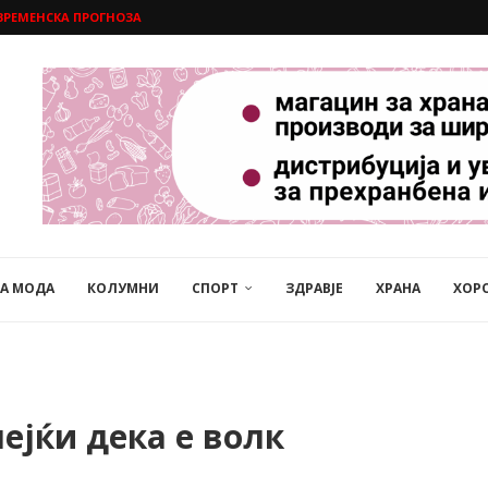
ВРЕМЕНСКА ПРОГНОЗА
НА МОДА
КОЛУМНИ
СПОРТ
ЗДРАВЈЕ
ХРАНА
ХОР
ејќи дека е волк