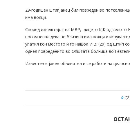
29-годишен штипјанец бил повреден во потколеница
има волци.
Според извештајот на МВР, лицето К,К од селото Н
посомневал дека во близина има волци и испукал од
упатил кон местото и го нашол И.В. (29) од Штип с
однел повреденито во Општата болница во Гевгели
Известен е јавен обвинител и се работи на целосно
0
ОСТА