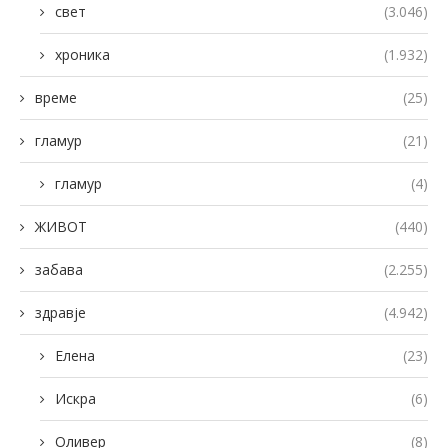
свет
(3.046)
хроника
(1.932)
време
(25)
гламур
(21)
гламур
(4)
ЖИВОТ
(440)
забава
(2.255)
здравје
(4.942)
Елена
(23)
Искра
(6)
Оливер
(8)