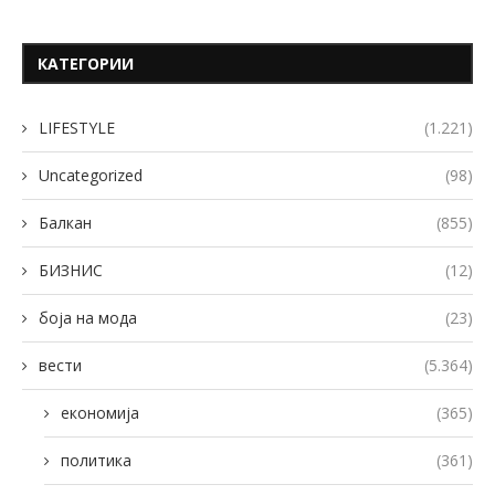
КАТЕГОРИИ
LIFESTYLE
(1.221)
Uncategorized
(98)
Балкан
(855)
БИЗНИС
(12)
боја на мода
(23)
вести
(5.364)
економија
(365)
политика
(361)