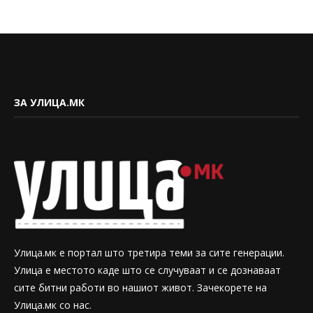
ЗА УЛИЦА.МК
Улица.мк е портал што третира теми за сите генерации.
Улица е местото каде што се случуваат и се дознаваат
сите битни работи во нашиот живот. Зачекорете на
Улица.мк со нас.