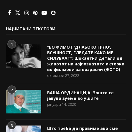
НАЈЧИТАНИ ТЕКСТОВИ
1
“ВО ФИМОТ ‘ДЛАБОКО ГРЛО’,
ВСУШНОСТ, ГЛЕДАТЕ КАКО МЕ
СИЛУВААТ“: Шокантни детали од
животот на најпознатата актерка
во филмови за возрасни (ФОТО)
октомври 27, 2022
2
ВАША ОРДИНАЦИЈА: Зошто се
јавува зуење во ушите
јануари 14, 2020
3
Што треба да правиме ако сме