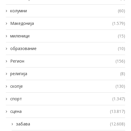
колумни
(60)
Македонија
(1.579)
миленици
(15)
образование
(10)
Регион
(156)
религија
(8)
скопје
(130)
спорт
(1.347)
сцена
(13.817)
забава
(12.608)