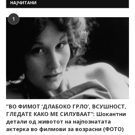
НАЈЧИТАНИ
1
“ВО ФИМОТ ‘ДЛАБОКО ГРЛО’, ВСУШНОСТ,
ГЛЕДАТЕ КАКО МЕ СИЛУВААТ“: Шокантни
детали од животот на најпознатата
актерка во филмови за возрасни (ФОТО)