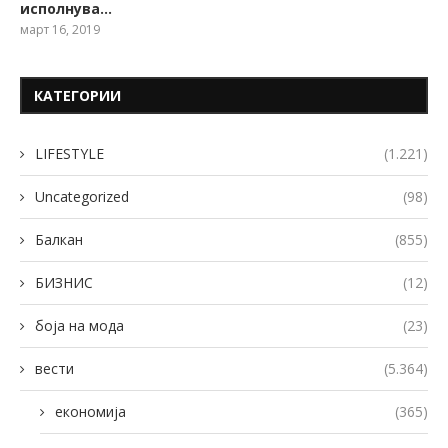
исполнува…
март 16, 2019
КАТЕГОРИИ
LIFESTYLE
(1.221)
Uncategorized
(98)
Балкан
(855)
БИЗНИС
(12)
боја на мода
(23)
вести
(5.364)
економија
(365)