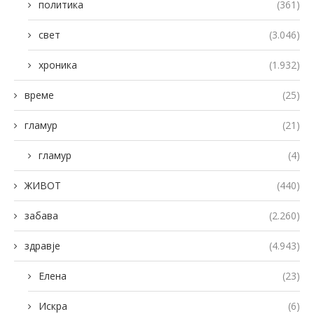
политика
(361)
свет
(3.046)
хроника
(1.932)
време
(25)
гламур
(21)
гламур
(4)
ЖИВОТ
(440)
забава
(2.260)
здравје
(4.943)
Елена
(23)
Искра
(6)