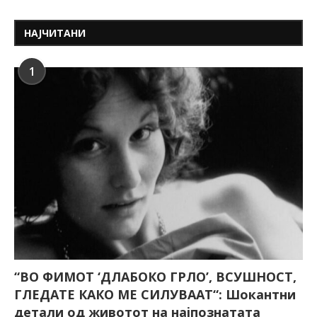
НАЈЧИТАНИ
1
“ВО ФИМОТ ‘ДЛАБОКО ГРЛО’, ВСУШНОСТ,
ГЛЕДАТЕ КАКО МЕ СИЛУВААТ“: Шокантни
детали од животот на најпознатата