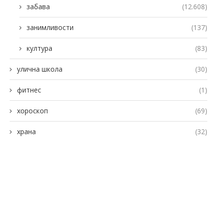
забава
(12.608)
занимливости
(137)
култура
(83)
улична школа
(30)
фитнес
(1)
хороскоп
(69)
храна
(32)