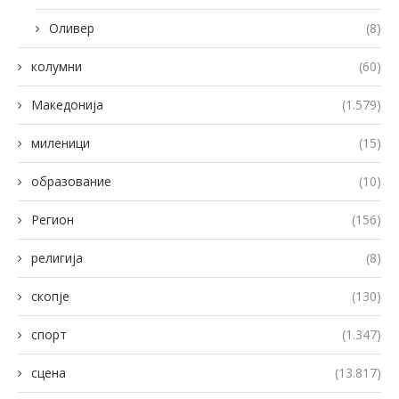
Оливер
(8)
колумни
(60)
Македонија
(1.579)
миленици
(15)
образование
(10)
Регион
(156)
религија
(8)
скопје
(130)
спорт
(1.347)
сцена
(13.817)