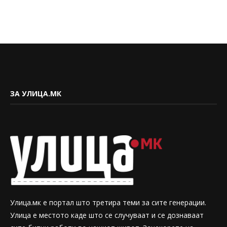
ЗА УЛИЦА.МК
Улица.мк е портал што третира теми за сите генерации.
Улица е местото каде што се случуваат и се дознаваат