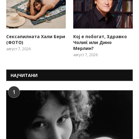
Сексапилната Хали Бери
Кој е побогат, Здравко
(ФОТО)
Чолиќ или Дино
Мерлин?
август 7, 2026
август 7, 2026
НАЈЧИТАНИ
1