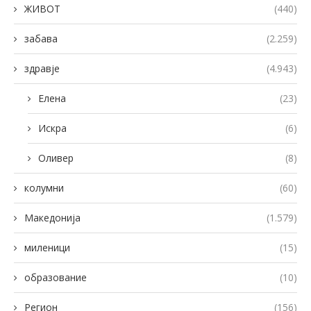
ЖИВОТ
(440)
забава
(2.259)
здравје
(4.943)
Елена
(23)
Искра
(6)
Оливер
(8)
колумни
(60)
Македонија
(1.579)
миленици
(15)
образование
(10)
Регион
(156)