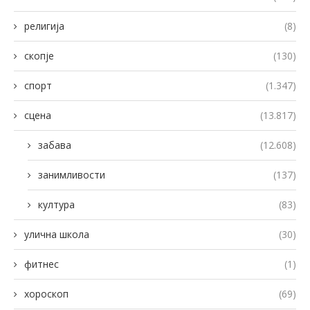
религија
(8)
скопје
(130)
спорт
(1.347)
сцена
(13.817)
забава
(12.608)
занимливости
(137)
култура
(83)
улична школа
(30)
фитнес
(1)
хороскоп
(69)