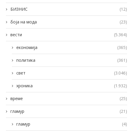
БИЗНИС
(12)
боја на мода
(23)
вести
(5.364)
економија
(365)
политика
(361)
свет
(3.046)
хроника
(1.932)
време
(25)
гламур
(21)
гламур
(4)