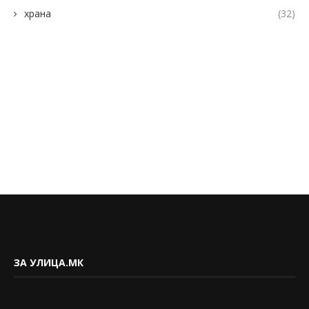
храна
(32)
ЗА УЛИЦА.МК